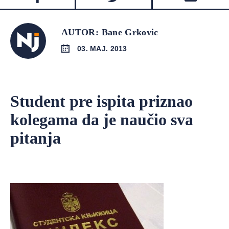
AUTOR: Bane Grkovic
03. MAJ. 2013
Student pre ispita priznao
kolegama da je naučio sva
pitanja