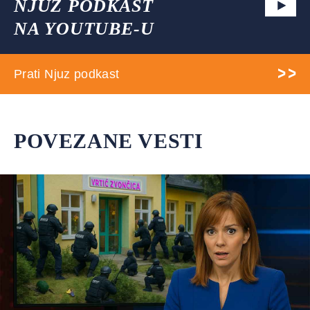
NJUZ PODKAST
NA YOUTUBE-U
Prati Njuz podkast
POVEZANE VESTI