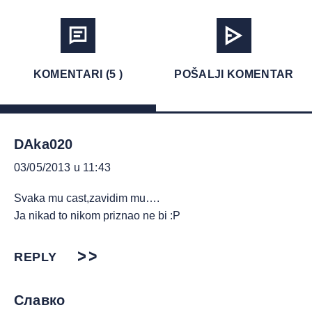
KOMENTARI (5 )
POŠALJI KOMENTAR
DAka020
03/05/2013 u 11:43
Svaka mu cast,zavidim mu….
Ja nikad to nikom priznao ne bi :P
REPLY
Славко