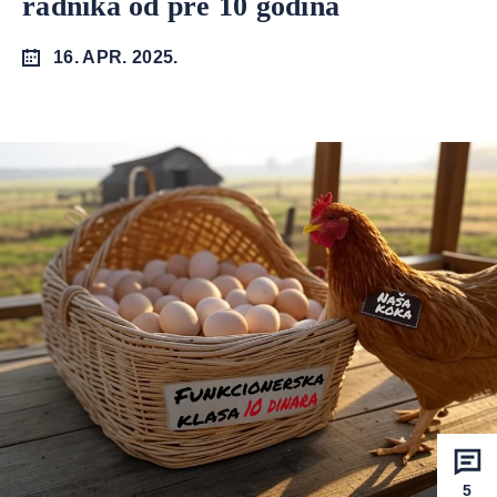
radnika od pre 10 godina
16. APR. 2025.
5