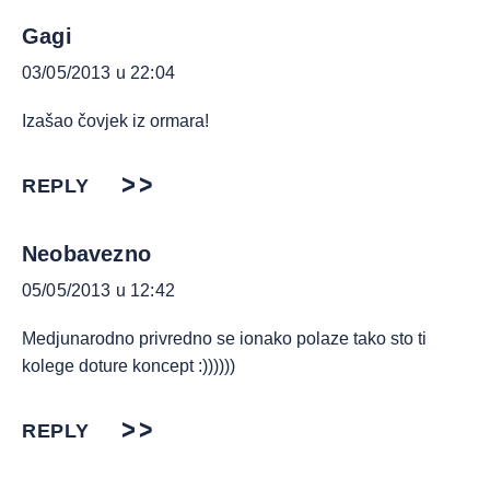
Gagi
03/05/2013 u 22:04
Izašao čovjek iz ormara!
REPLY
Neobavezno
05/05/2013 u 12:42
Medjunarodno privredno se ionako polaze tako sto ti
kolege doture koncept :))))))
REPLY