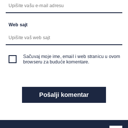
Web sajt
Sačuvaj moje ime, email i web stranicu u ovom
browseru za buduće komentare.