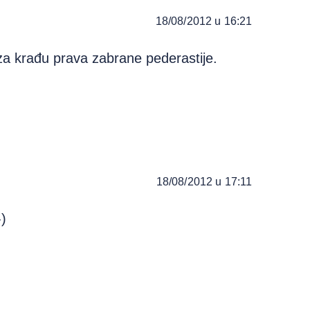
18/08/2012 u 16:21
a krađu prava zabrane pederastije.
18/08/2012 u 17:11
-)