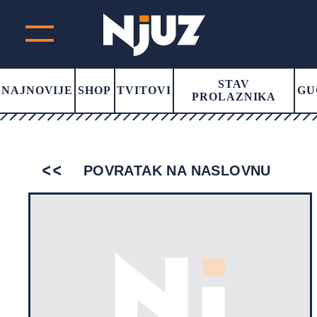
STAV
NAJNOVIJE
SHOP
TVITOVI
GU
PROLAZNIKA
POVRATAK NA NASLOVNU