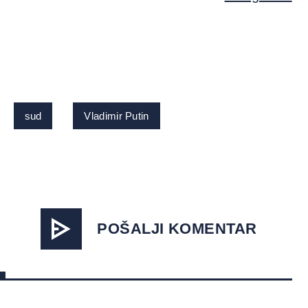
sud
Vladimir Putin
POŠALJI KOMENTAR