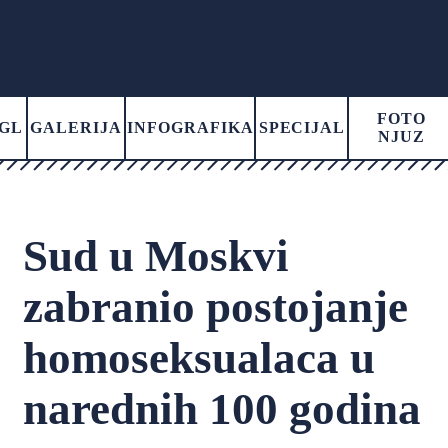
FOTO
GL
GALERIJA
INFOGRAFIKA
SPECIJAL
NJUZ
Sud u Moskvi
zabranio postojanje
homoseksualaca u
narednih 100 godina