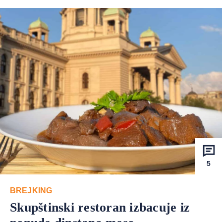
5
BREJKING
Skupštinski restoran izbacuje iz