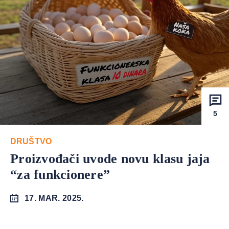
5
DRUŠTVO
Proizvođači uvode novu klasu jaja
“za funkcionere”
17. MAR. 2025.