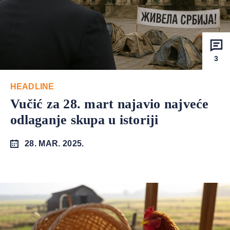
3
HEADLINE
Vučić za 28. mart najavio najveće
odlaganje skupa u istoriji
28. MAR. 2025.