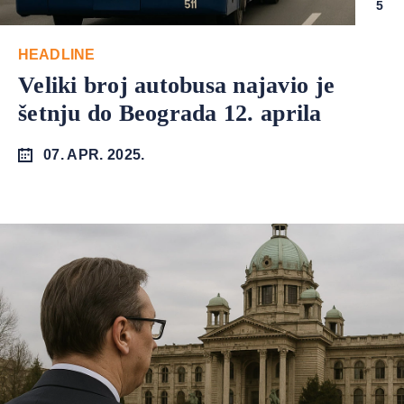
5
HEADLINE
Veliki broj autobusa najavio je
šetnju do Beograda 12. aprila
07. APR. 2025.