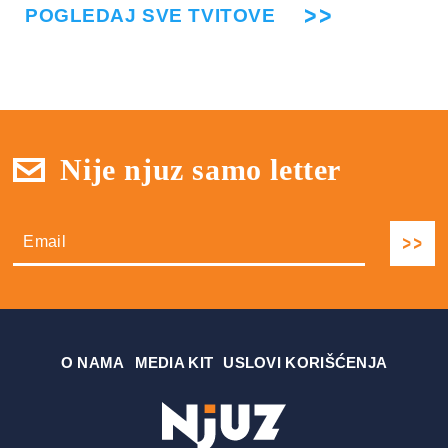
POGLEDAJ SVE TVITOVE
Nije njuz samo letter
О NAMA
MEDIA KIT
USLOVI KORIŠĆENJA