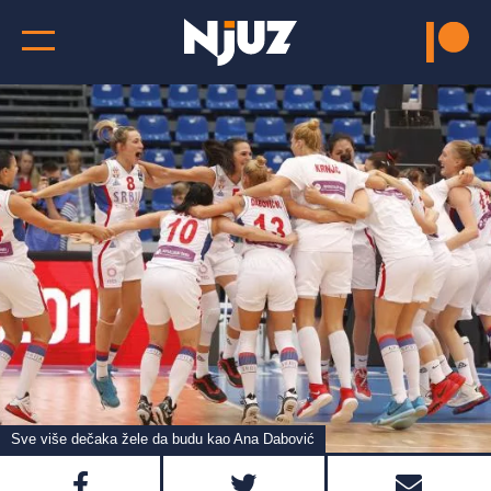
Sve više dečaka žele da budu kao Ana Dabović