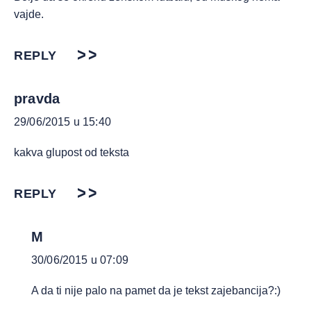
vajde.
REPLY
pravda
29/06/2015 u 15:40
kakva glupost od teksta
REPLY
M
30/06/2015 u 07:09
A da ti nije palo na pamet da je tekst zajebancija?:)