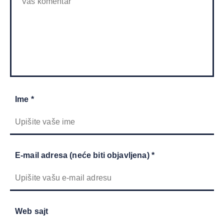
Ime *
E-mail adresa (neće biti objavljena) *
Web sajt