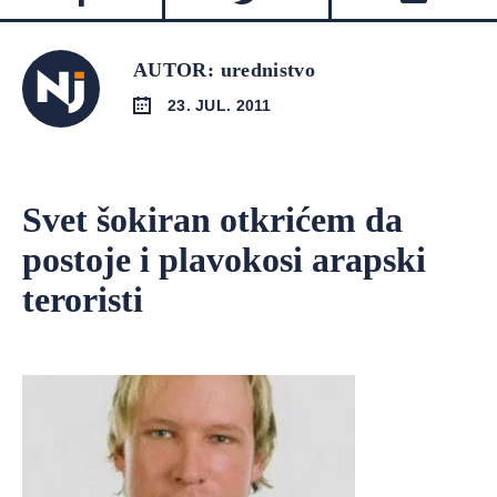
AUTOR: urednistvo
23. JUL. 2011
Svet šokiran otkrićem da
postoje i plavokosi arapski
teroristi