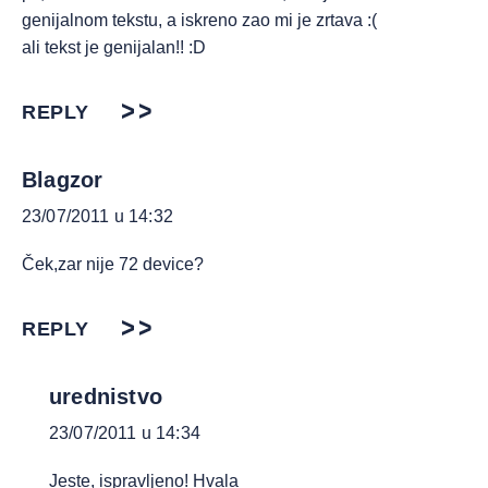
genijalnom tekstu, a iskreno zao mi je zrtava :(
ali tekst je genijalan!! :D
REPLY
Blagzor
23/07/2011 u 14:32
Ček,zar nije 72 device?
REPLY
urednistvo
23/07/2011 u 14:34
Jeste, ispravljeno! Hvala