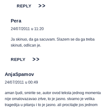
REPLY
Pera
24/07/2011 u 11:20
Ja skinuo, da ga sacuvam. Slazem se da ga treba
skinuti, odlican je.
REPLY
AnjaSpamov
24/07/2011 u 00:49
aman ljudi, smirite se, autor ovod teksta jednog momenta
nije omalovazavao zrtve, to je jasno. stvarno je velika
tragedija u pitanju i to je jasno. ali procitajte jos jednom