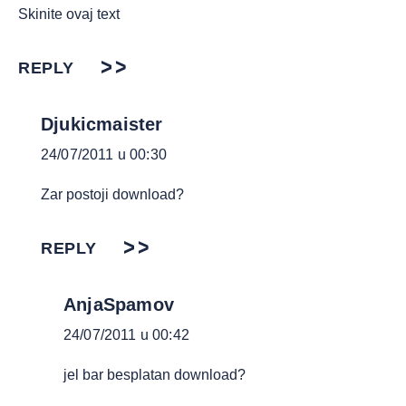
Skinite ovaj text
REPLY
Djukicmaister
24/07/2011 u 00:30
Zar postoji download?
REPLY
AnjaSpamov
24/07/2011 u 00:42
jel bar besplatan download?