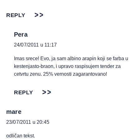
REPLY
Pera
24/07/2011 u 11:17
Imas srece! Evo, ja sam albino arapin koji se farba u
kestenjasto-braon, i upravo raspisujem tender za
cetvrtu zenu. 25% vernosti zagarantovano!
REPLY
mare
23/07/2011 u 20:45
odličan tekst.