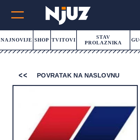
STAV
NAJNOVIJE
SHOP
TVITOVI
GU
PROLAZNIKA
POVRATAK NA NASLOVNU