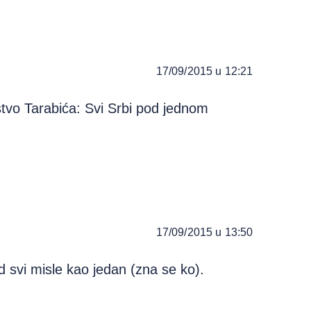
17/09/2015 u 12:21
stvo Tarabića: Svi Srbi pod jednom
17/09/2015 u 13:50
d svi misle kao jedan (zna se ko).