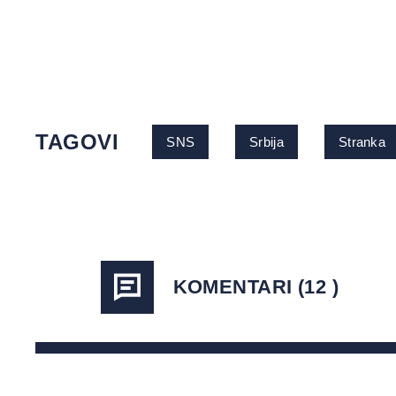
TAGOVI
SNS
Srbija
Stranka
KOMENTARI (12 )