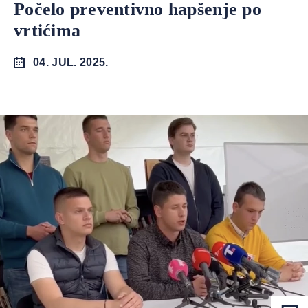
Počelo preventivno hapšenje po
vrtićima
04. JUL. 2025.