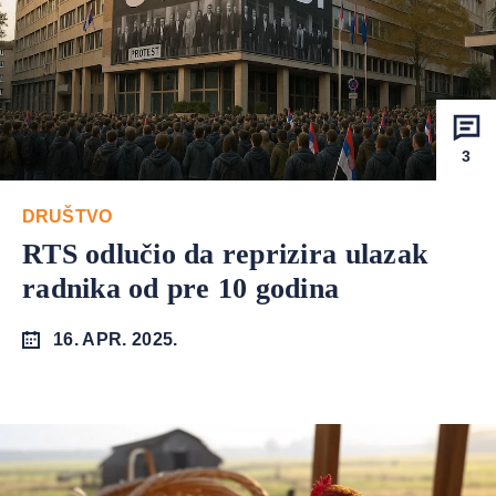
3
DRUŠTVO
RTS odlučio da reprizira ulazak
radnika od pre 10 godina
16. APR. 2025.