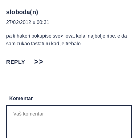
sloboda(n)
27/02/2012 u 00:31
pa ti hakeri pokupise sve> lova, kola, najbolje ribe, e da
sam cukao tastaturu kad je trebalo….
REPLY
Komentar