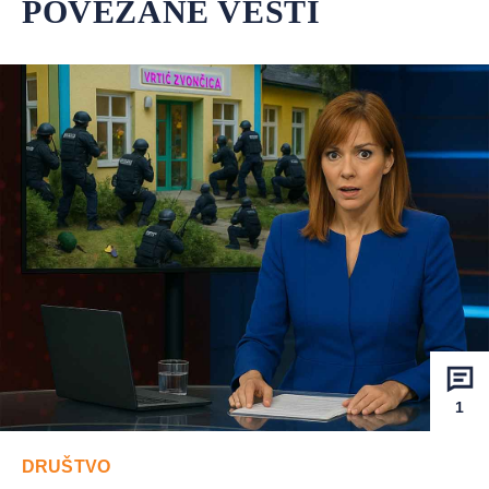
POVEZANE VESTI
1
DRUŠTVO