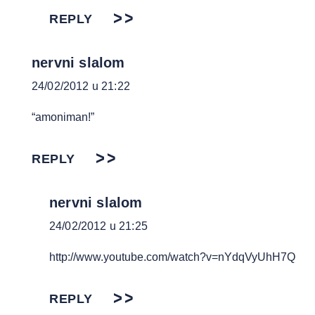
REPLY
nervni slalom
24/02/2012 u 21:22
“amoniman!”
REPLY
nervni slalom
24/02/2012 u 21:25
http://www.youtube.com/watch?v=nYdqVyUhH7Q
REPLY