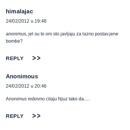
himalajac
24/02/2012 u 19:48
anonimus, jel su to oni sto javljaju za lazno postav.jene
bombe?
REPLY
Anonimous
24/02/2012 u 20:46
Anonimus redovno citaju Njuz tako da….
REPLY