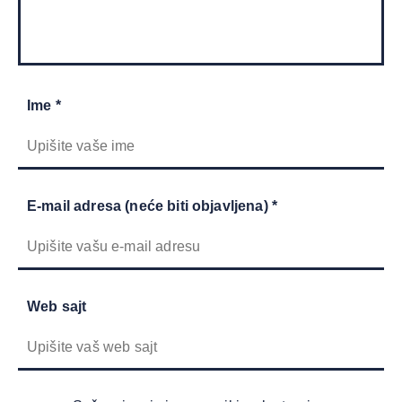
Ime *
E-mail adresa (neće biti objavljena) *
Web sajt