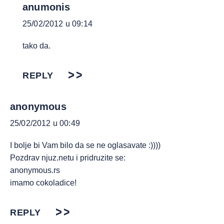
anumonis
25/02/2012 u 09:14
tako da.
REPLY
anonymous
25/02/2012 u 00:49
I bolje bi Vam bilo da se ne oglasavate :))))
Pozdrav njuz.netu i pridruzite se:
anonymous.rs
imamo cokoladice!
REPLY