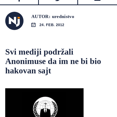
AUTOR: urednistvo
24. FEB. 2012
Svi mediji podržali
Anonimuse da im ne bi bio
hakovan sajt