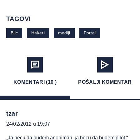
TAGOVI
Blic
Hakeri
mediji
Portal
KOMENTARI (10 )
POŠALJI KOMENTAR
tzar
24/02/2012 u 19:07
„Ja necu da budem anoniman, ja hocu da budem pilot.“