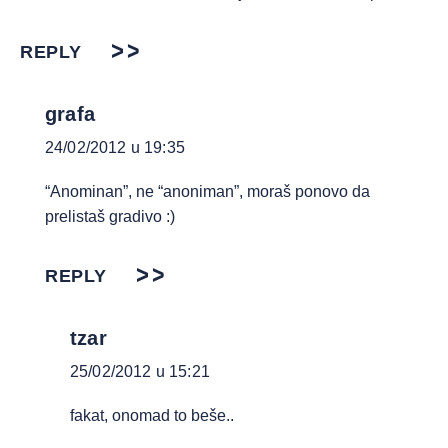
REPLY
grafa
24/02/2012 u 19:35
“Anominan”, ne “anoniman”, moraš ponovo da
prelistaš gradivo :)
REPLY
tzar
25/02/2012 u 15:21
fakat, onomad to beše..