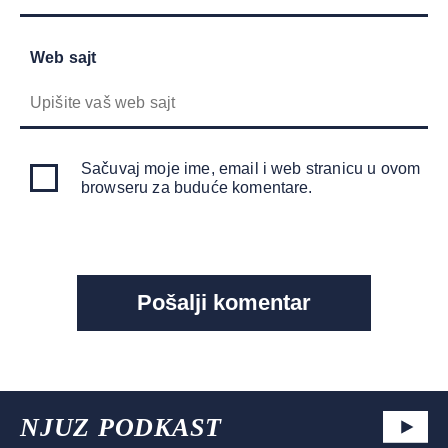
Web sajt
Sačuvaj moje ime, email i web stranicu u ovom
browseru za buduće komentare.
NJUZ PODKAST