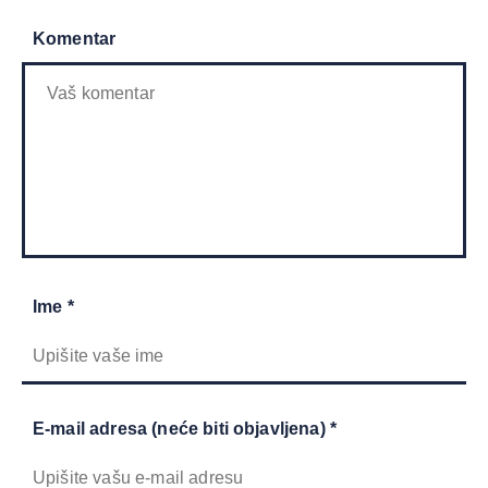
Komentar
Ime *
E-mail adresa (neće biti objavljena) *