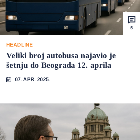
5
HEADLINE
Veliki broj autobusa najavio je
šetnju do Beograda 12. aprila
07. APR. 2025.