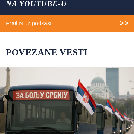
NA YOUTUBE-U
Prati Njuz podkast
POVEZANE VESTI