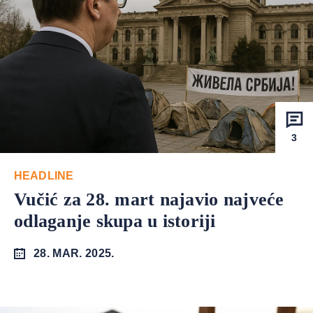
3
HEADLINE
Vučić za 28. mart najavio najveće
odlaganje skupa u istoriji
28. MAR. 2025.