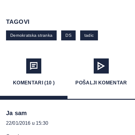
TAGOVI
Demokratska stranka
DS
tadic
KOMENTARI (10 )
POŠALJI KOMENTAR
Ja sam
22/01/2016 u 15:30