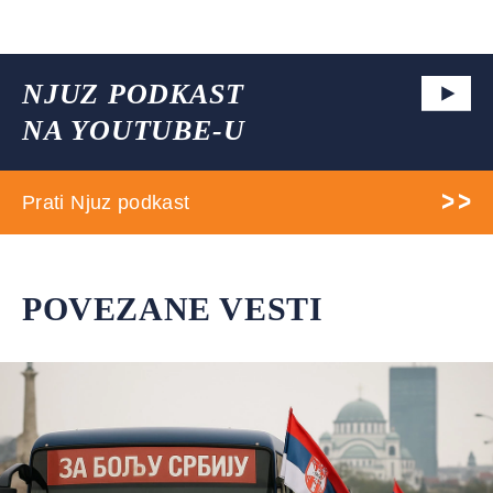
NJUZ PODKAST
NA YOUTUBE-U
Prati Njuz podkast
POVEZANE VESTI