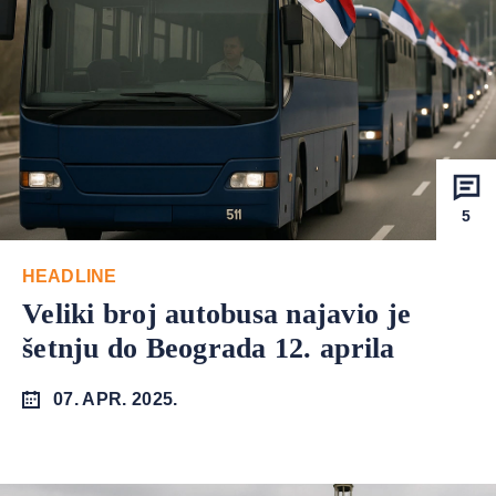
5
HEADLINE
Veliki broj autobusa najavio je
šetnju do Beograda 12. aprila
07. APR. 2025.