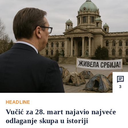
3
HEADLINE
Vučić za 28. mart najavio najveće
odlaganje skupa u istoriji