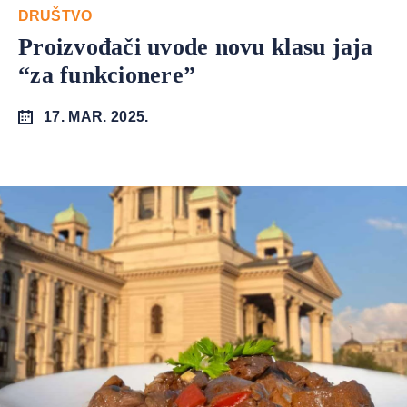
DRUŠTVO
Proizvođači uvode novu klasu jaja
“za funkcionere”
17. MAR. 2025.