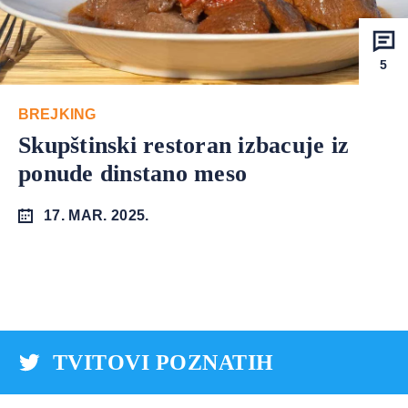
5
BREJKING
Skupštinski restoran izbacuje iz
ponude dinstano meso
17. MAR. 2025.
TVITOVI POZNATIH