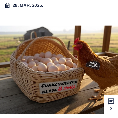
28. MAR. 2025.
5