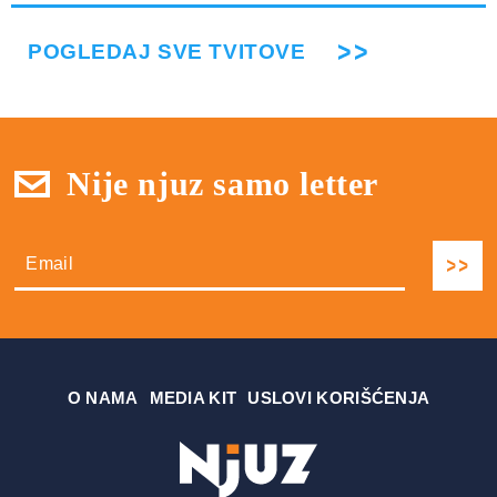
POGLEDAJ SVE TVITOVE
Nije njuz samo letter
О NAMA
MEDIA KIT
USLOVI KORIŠĆENJA