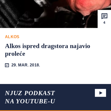
4
ALKOS
Alkos ispred dragstora najavio
proleće
29. MAR. 2018.
NJUZ PODKAST
NA YOUTUBE-U