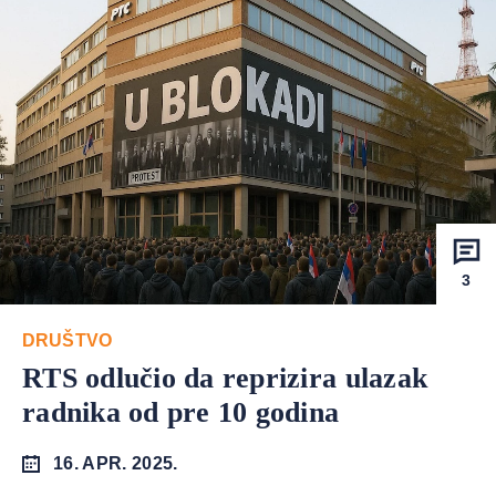
3
DRUŠTVO
RTS odlučio da reprizira ulazak
radnika od pre 10 godina
16. APR. 2025.