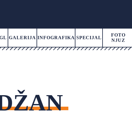
FOTO
GL
GALERIJA
INFOGRAFIKA
SPECIJAL
NJUZ
DŽAN