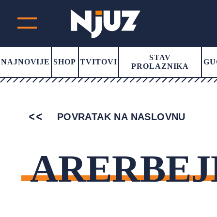
STAV
NAJNOVIJE
SHOP
TVITOVI
GU
PROLAZNIKA
POVRATAK NA NASLOVNU
ARERBEJ