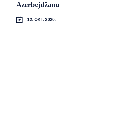
Azerbejdžanu
12. OKT. 2020.