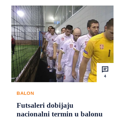
4
BALON
Futsaleri dobijaju
nacionalni termin u balonu