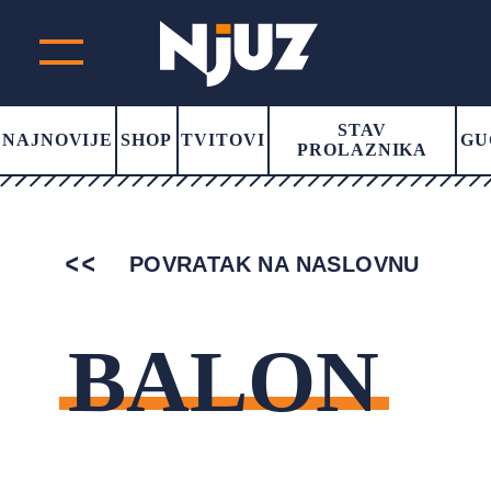
STAV
NAJNOVIJE
SHOP
TVITOVI
GU
PROLAZNIKA
POVRATAK NA NASLOVNU
BALON