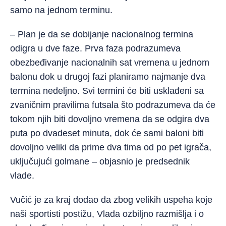
samo na jednom terminu.
– Plan je da se dobijanje nacionalnog termina
odigra u dve faze. Prva faza podrazumeva
obezbeđivanje nacionalnih sat vremena u jednom
balonu dok u drugoj fazi planiramo najmanje dva
termina nedeljno. Svi termini će biti usklađeni sa
zvaničnim pravilima futsala što podrazumeva da će
tokom njih biti dovoljno vremena da se odgira dva
puta po dvadeset minuta, dok će sami baloni biti
dovoljno veliki da prime dva tima od po pet igrača,
uključujući golmane – objasnio je predsednik
vlade.
Vučić je za kraj dodao da zbog velikih uspeha koje
naši sportisti postižu, Vlada ozbiljno razmišlja i o