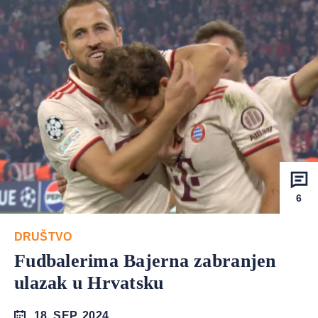
6
DRUŠTVO
Fudbalerima Bajerna zabranjen
ulazak u Hrvatsku
18. SEP. 2024.