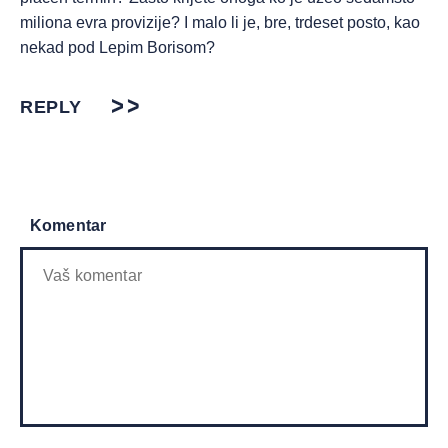
miliona evra provizije? I malo li je, bre, trdeset posto, kao
nekad pod Lepim Borisom?
REPLY
Komentar