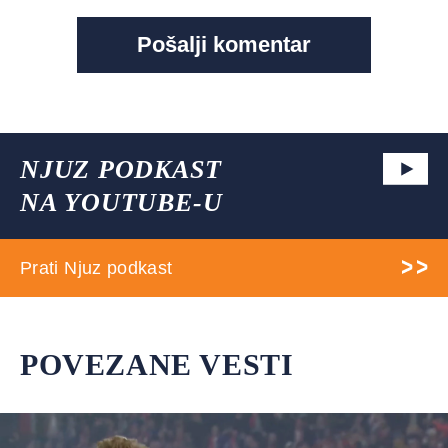
NJUZ PODKAST
NA YOUTUBE-U
Prati Njuz podkast
POVEZANE VESTI