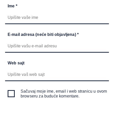
Ime *
E-mail adresa (neće biti objavljena) *
Web sajt
Sačuvaj moje ime, email i web stranicu u ovom
browseru za buduće komentare.