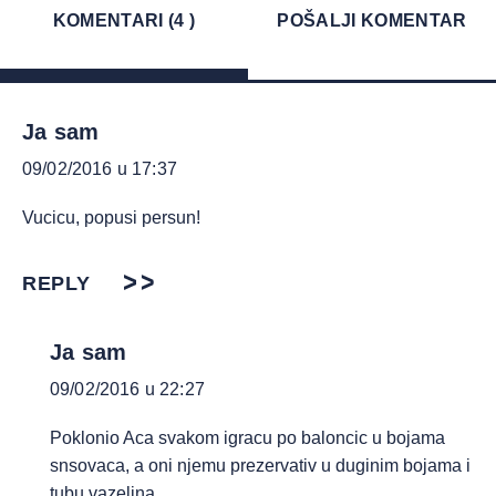
KOMENTARI (4 )
POŠALJI KOMENTAR
Ja sam
09/02/2016 u 17:37
Vucicu, popusi persun!
REPLY
Ja sam
09/02/2016 u 22:27
Poklonio Aca svakom igracu po baloncic u bojama
snsovaca, a oni njemu prezervativ u duginim bojama i
tubu vazelina.