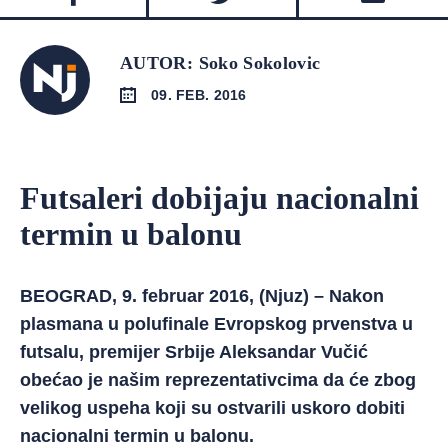
AUTOR: Soko Sokolovic
09. FEB. 2016
Futsaleri dobijaju nacionalni
termin u balonu
BEOGRAD, 9. februar 2016, (Njuz) – Nakon
plasmana u polufinale Evropskog prvenstva u
futsalu, premijer Srbije Aleksandar Vučić
obećao je našim reprezentativcima da će zbog
velikog uspeha koji su ostvarili uskoro dobiti
nacionalni termin u balonu.