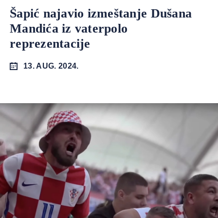
Šapić najavio izmeštanje Dušana
Mandića iz vaterpolo
reprezentacije
13. AUG. 2024.