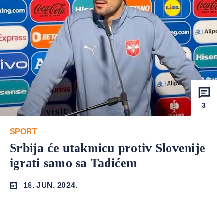
3
SPORT
Srbija će utakmicu protiv Slovenije
igrati samo sa Tadićem
18. JUN. 2024.