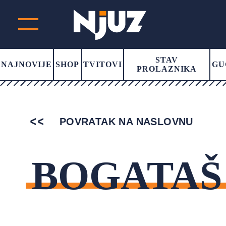
STAV
NAJNOVIJE
SHOP
TVITOVI
GU
PROLAZNIKA
POVRATAK NA NASLOVNU
BOGATAŠ