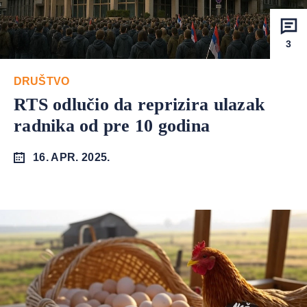
3
DRUŠTVO
RTS odlučio da reprizira ulazak
radnika od pre 10 godina
16. APR. 2025.