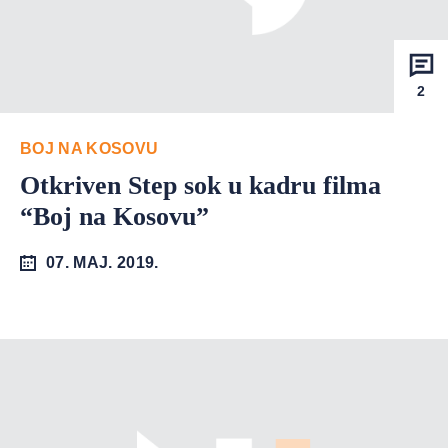
2
BOJ NA KOSOVU
Otkriven Step sok u kadru filma
“Boj na Kosovu”
07. MAJ. 2019.