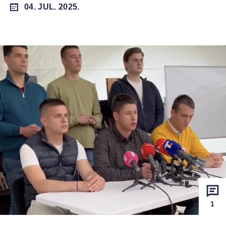
04. JUL. 2025.
1