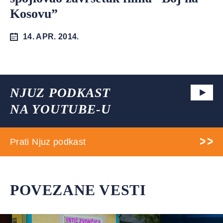
Kosovu”
14. APR. 2014.
NJUZ PODKAST
NA YOUTUBE-U
Prati Njuz podkast
POVEZANE VESTI