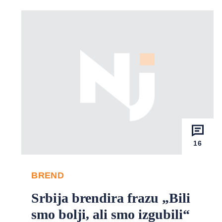
16
BREND
Srbija brendira frazu „Bili
smo bolji, ali smo izgubili“