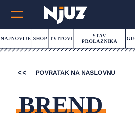
STAV
NAJNOVIJE
SHOP
TVITOVI
GU
PROLAZNIKA
POVRATAK NA NASLOVNU
BREND