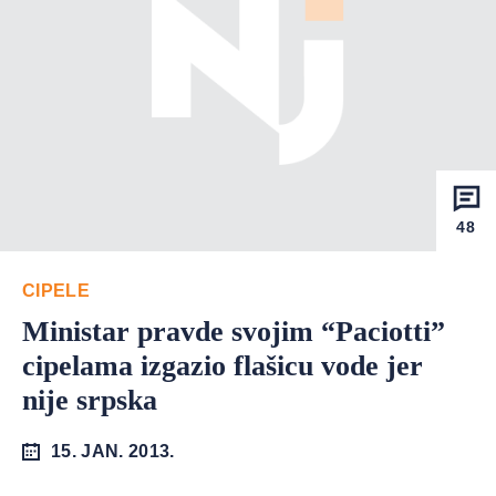
48
CIPELE
Ministar pravde svojim “Paciotti”
cipelama izgazio flašicu vode jer
nije srpska
15. JAN. 2013.