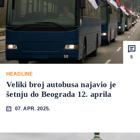
5
HEADLINE
Veliki broj autobusa najavio je
šetnju do Beograda 12. aprila
07. APR. 2025.