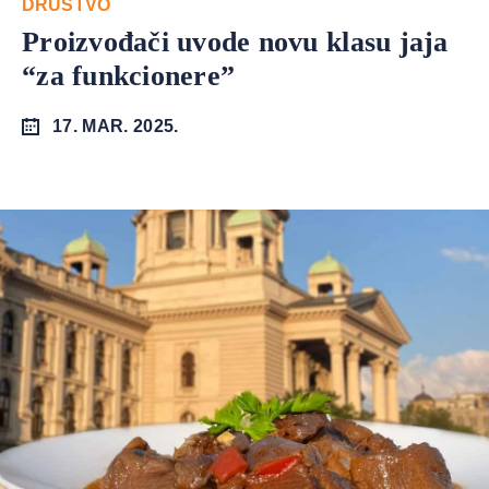
DRUŠTVO
Proizvođači uvode novu klasu jaja
“za funkcionere”
17. MAR. 2025.