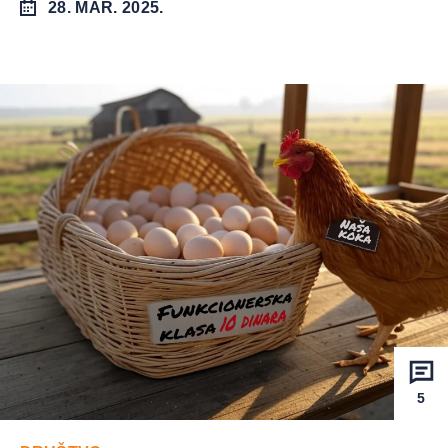
28. MAR. 2025.
5