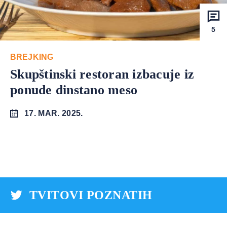
5
BREJKING
Skupštinski restoran izbacuje iz
ponude dinstano meso
17. MAR. 2025.
TVITOVI POZNATIH