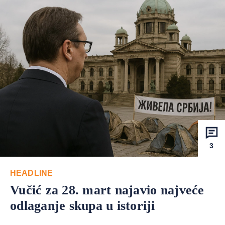
3
HEADLINE
Vučić za 28. mart najavio najveće
odlaganje skupa u istoriji