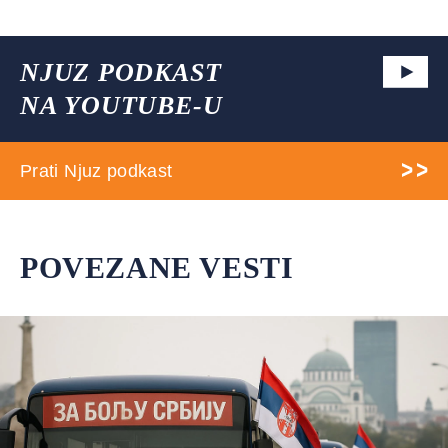
NJUZ PODKAST
NA YOUTUBE-U
Prati Njuz podkast
POVEZANE VESTI