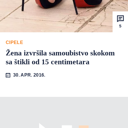
5
CIPELE
Žena izvršila samoubistvo skokom
sa štikli od 15 centimetara
30. APR. 2016.