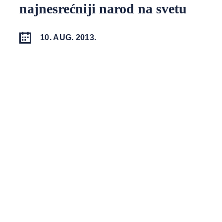
najnesrećniji narod na svetu
10. AUG. 2013.