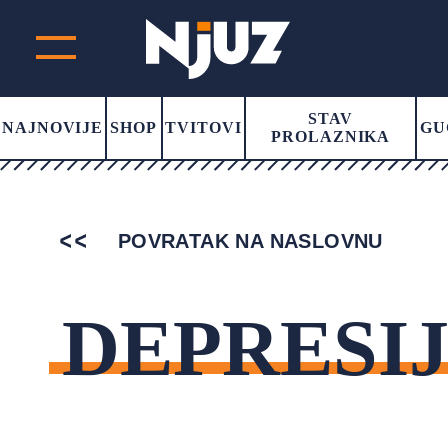
STAV
NAJNOVIJE
SHOP
TVITOVI
GU
PROLAZNIKA
POVRATAK NA NASLOVNU
DEPRESI