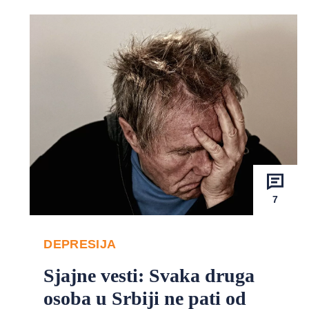
7
DEPRESIJA
Sjajne vesti: Svaka druga
osoba u Srbiji ne pati od