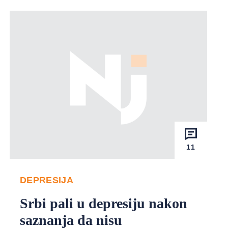
11
DEPRESIJA
Srbi pali u depresiju nakon
saznanja da nisu