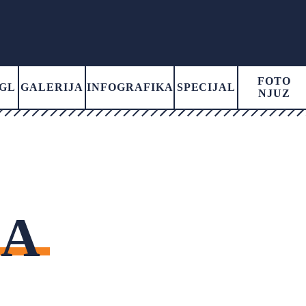
FOTO
GL
GALERIJA
INFOGRAFIKA
SPECIJAL
NJUZ
JA