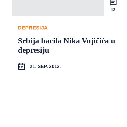
42
DEPRESIJA
Srbija bacila Nika Vujičića u
depresiju
21. SEP. 2012.