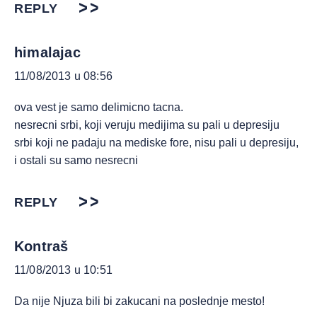
REPLY
himalajac
11/08/2013 u 08:56
ova vest je samo delimicno tacna.
nesrecni srbi, koji veruju medijima su pali u depresiju
srbi koji ne padaju na mediske fore, nisu pali u depresiju,
i ostali su samo nesrecni
REPLY
Kontraš
11/08/2013 u 10:51
Da nije Njuza bili bi zakucani na poslednje mesto!