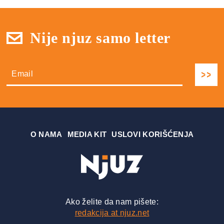
Nije njuz samo letter
О NAMA
MEDIA KIT
USLOVI KORIŠĆENJA
Ako želite da nam pišete:
redakcija at njuz.net