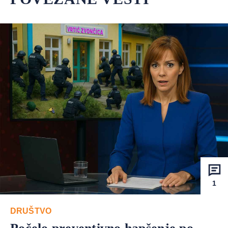
1
DRUŠTVO