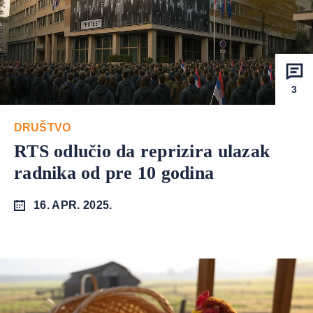
3
DRUŠTVO
RTS odlučio da reprizira ulazak
radnika od pre 10 godina
16. APR. 2025.