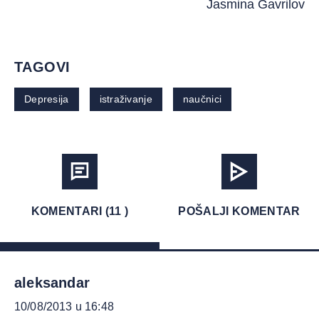
Jasmina Gavrilov
TAGOVI
Depresija
istraživanje
naučnici
KOMENTARI (11 )
POŠALJI KOMENTAR
aleksandar
10/08/2013 u 16:48