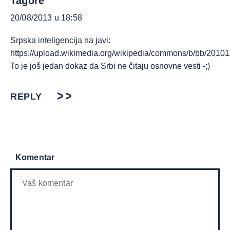
Tagore
20/08/2013 u 18:58
Srpska inteligencija na javi:
https://upload.wikimedia.org/wikipedia/commons/b/bb/201
To je još jedan dokaz da Srbi ne čitaju osnovne vesti -;)
REPLY
Komentar