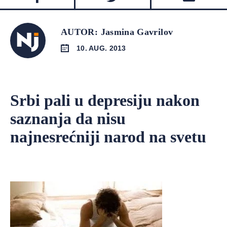
AUTOR: Jasmina Gavrilov
10. AUG. 2013
Srbi pali u depresiju nakon
saznanja da nisu
najnesrećniji narod na svetu