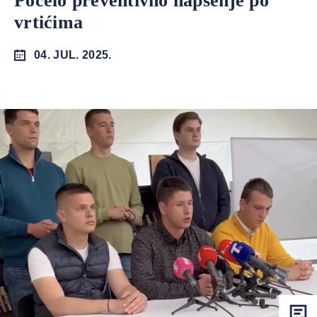
Počelo preventivno hapšenje po
vrtićima
04. JUL. 2025.