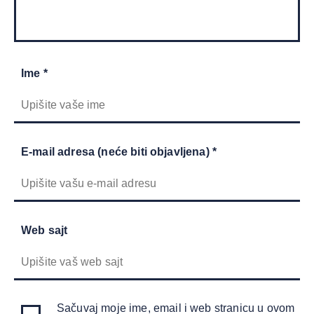
Ime *
E-mail adresa (neće biti objavljena) *
Web sajt
Sačuvaj moje ime, email i web stranicu u ovom