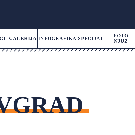
FOTO
GL
GALERIJA
INFOGRAFIKA
SPECIJAL
NJUZ
OVGRAD