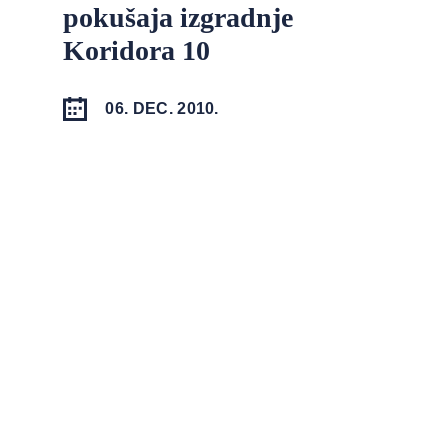
pokušaja izgradnje
Koridora 10
06. DEC. 2010.