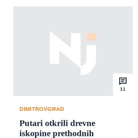
11
DIMITROVGRAD
Putari otkrili drevne
iskopine prethodnih