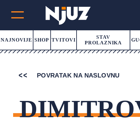
STAV
NAJNOVIJE
SHOP
TVITOVI
GU
PROLAZNIKA
POVRATAK NA NASLOVNU
DIMITR