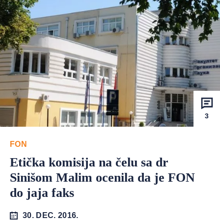
3
FON
Etička komisija na čelu sa dr
Sinišom Malim ocenila da je FON
do jaja faks
30. DEC. 2016.