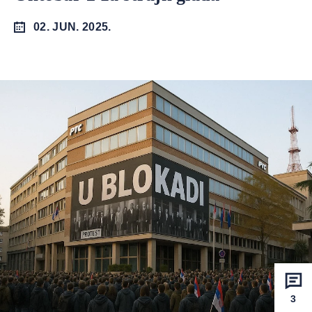
02. JUN. 2025.
3