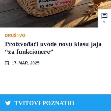
5
DRUŠTVO
Proizvođači uvode novu klasu jaja
“za funkcionere”
17. MAR. 2025.
TVITOVI POZNATIH