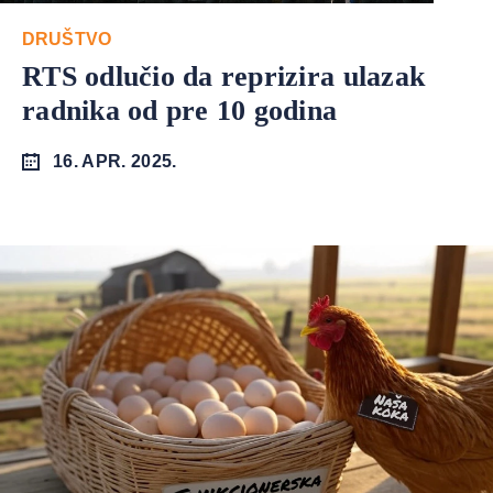
DRUŠTVO
RTS odlučio da reprizira ulazak
radnika od pre 10 godina
16. APR. 2025.