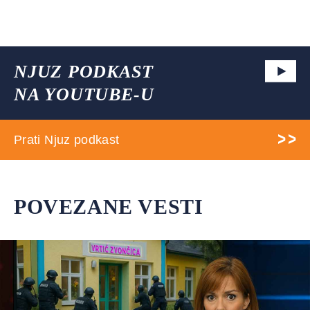
NJUZ PODKAST
NA YOUTUBE-U
Prati Njuz podkast
POVEZANE VESTI