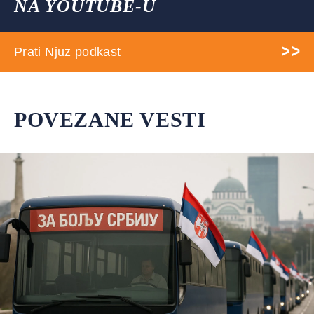
NA YOUTUBE-U
Prati Njuz podkast
POVEZANE VESTI