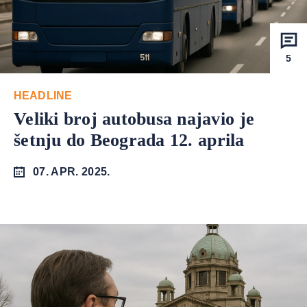
5
HEADLINE
Veliki broj autobusa najavio je
šetnju do Beograda 12. aprila
07. APR. 2025.