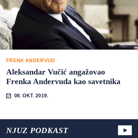
FRENK ANDERVUD
Aleksandar Vučić angažovao
Frenka Andervuda kao savetnika
08. OKT. 2019.
NJUZ PODKAST