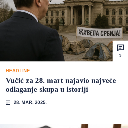
3
HEADLINE
Vučić za 28. mart najavio najveće
odlaganje skupa u istoriji
28. MAR. 2025.