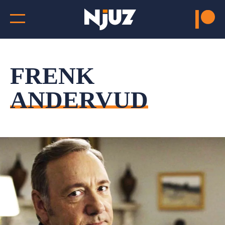
FRENK
ANDERVUD