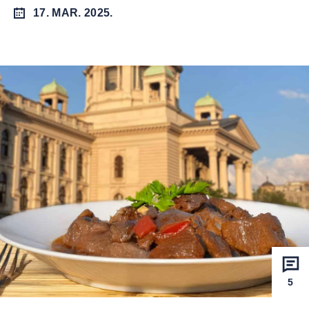
17. MAR. 2025.
5