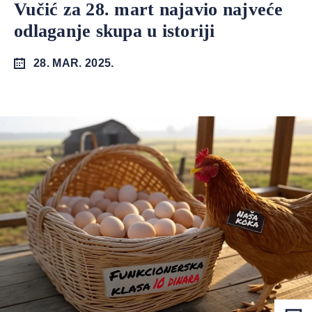
Vučić za 28. mart najavio najveće
odlaganje skupa u istoriji
28. MAR. 2025.