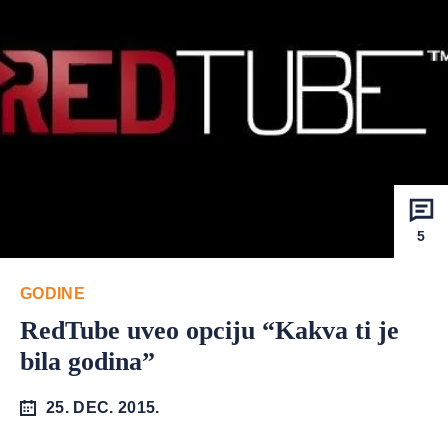
5
GODINE
RedTube uveo opciju “Kakva ti je
bila godina”
25. DEC. 2015.