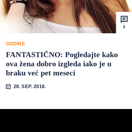
3
GODINE
FANTASTIČNO: Pogledajte kako
ova žena dobro izgleda iako je u
braku već pet meseci
28. SEP. 2018.