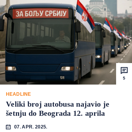
5
HEADLINE
Veliki broj autobusa najavio je
šetnju do Beograda 12. aprila
07. APR. 2025.