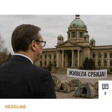
3
HEADLINE