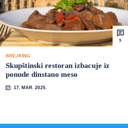
5
BREJKING
Skupštinski restoran izbacuje iz
ponude dinstano meso
17. MAR. 2025.