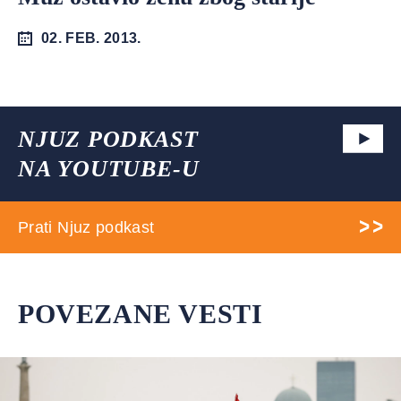
02. FEB. 2013.
NJUZ PODKAST
NA YOUTUBE-U
Prati Njuz podkast
POVEZANE VESTI