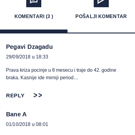
KOMENTARI (3 )
POŠALJI KOMENTAR
Pegavi Dzagadu
29/09/2018 u 18:33
Prava kriza pocinje u 8 mesecu i traje do 42. godine
braka. Kasnije ide mirniji period…
REPLY
Bane A
01/10/2018 u 08:01