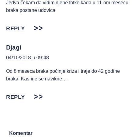
Jedva čekam da vidim njene fotke kada u 11-om mesecu
braka postane udovica.
REPLY
Djagi
04/10/2018 u 09:48
Od 8 meseca braka počinje kriza i traje do 42 godine
braka. Kasnije se navikne…
REPLY
Komentar