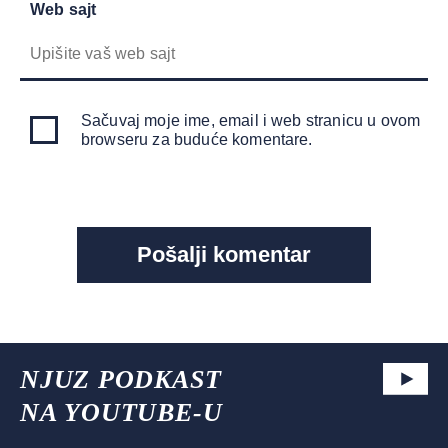
Web sajt
Sačuvaj moje ime, email i web stranicu u ovom
browseru za buduće komentare.
NJUZ PODKAST
NA YOUTUBE-U