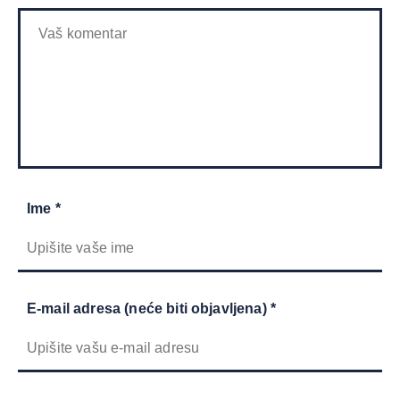
Ime *
E-mail adresa (neće biti objavljena) *