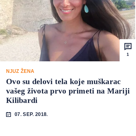
1
NJUZ ŽENA
Ovo su delovi tela koje muškarac
vašeg života prvo primeti na Mariji
Kilibardi
07. SEP. 2018.