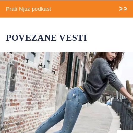
Prati Njuz podkast
POVEZANE VESTI