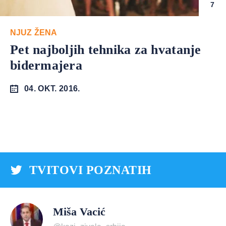
7
NJUZ ŽENA
Pet najboljih tehnika za hvatanje
bidermajera
04. OKT. 2016.
TVITOVI POZNATIH
Miša Vacić