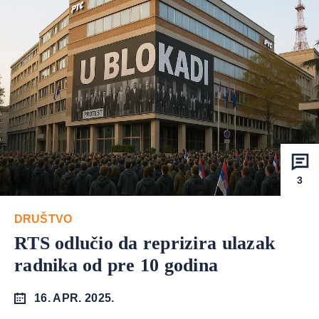
3
DRUŠTVO
RTS odlučio da reprizira ulazak
radnika od pre 10 godina
16. APR. 2025.