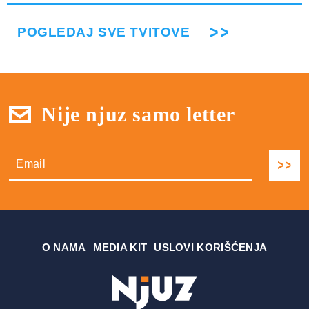
POGLEDAJ SVE TVITOVE
Nije njuz samo letter
О NAMA
MEDIA KIT
USLOVI KORIŠĆENJA