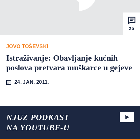
25
JOVO TOŠEVSKI
Istraživanje: Obavljanje kućnih
poslova pretvara muškarce u gejeve
24. JAN. 2011.
NJUZ PODKAST
NA YOUTUBE-U