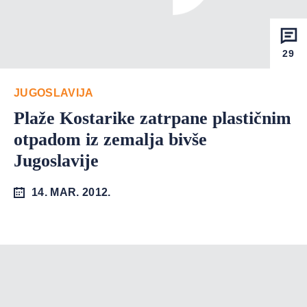
29
JUGOSLAVIJA
Plaže Kostarike zatrpane plastičnim
otpadom iz zemalja bivše
Jugoslavije
14. MAR. 2012.