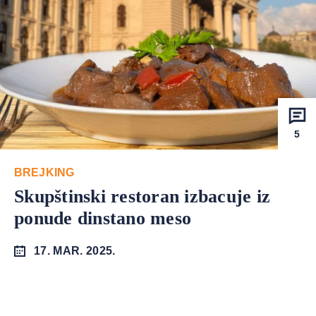
5
BREJKING
Skupštinski restoran izbacuje iz
ponude dinstano meso
17. MAR. 2025.