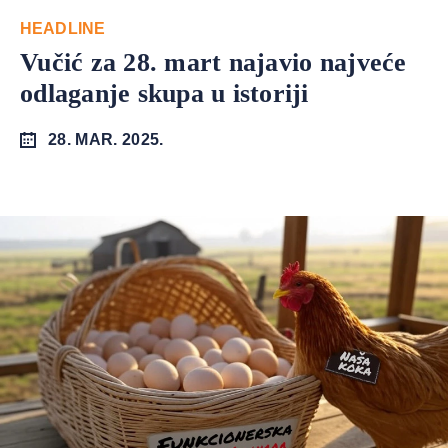
HEADLINE
Vučić za 28. mart najavio najveće
odlaganje skupa u istoriji
28. MAR. 2025.