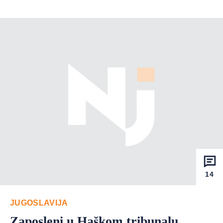
14
JUGOSLAVIJA
Zaposleni u Haškom tribunalu