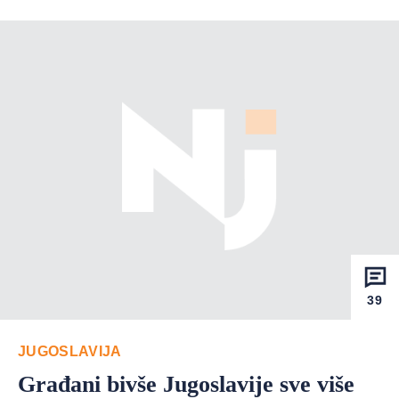
39
JUGOSLAVIJA
Građani bivše Jugoslavije sve više