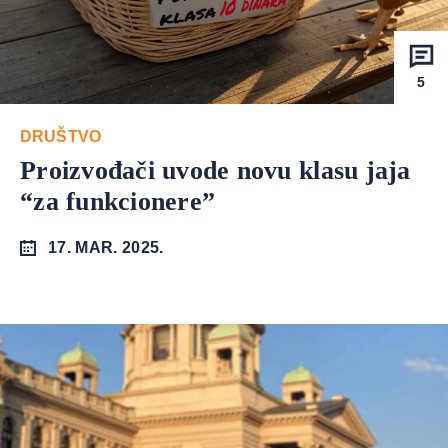
5
DRUŠTVO
Proizvođači uvode novu klasu jaja
“za funkcionere”
17. MAR. 2025.