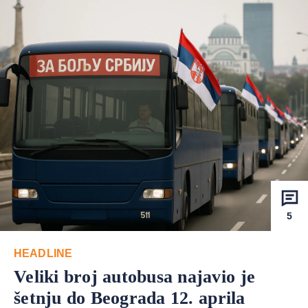
5
HEADLINE
Veliki broj autobusa najavio je
šetnju do Beograda 12. aprila