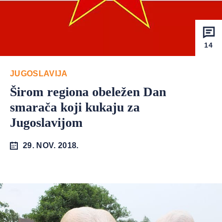
14
JUGOSLAVIJA
Širom regiona obeležen Dan
smarača koji kukaju za
Jugoslavijom
29. NOV. 2018.