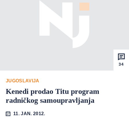
34
JUGOSLAVIJA
Kenedi prodao Titu program
radničkog samoupravljanja
11. JAN. 2012.