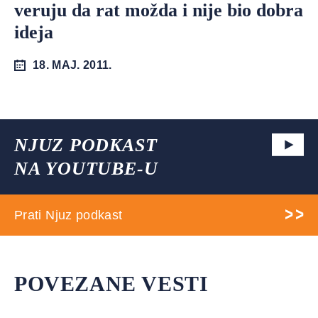
veruju da rat možda i nije bio dobra
ideja
18. MAJ. 2011.
NJUZ PODKAST
NA YOUTUBE-U
Prati Njuz podkast
POVEZANE VESTI