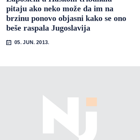
pitaju ako neko može da im na
brzinu ponovo objasni kako se ono
beše raspala Jugoslavija
05. JUN. 2013.