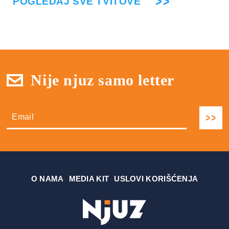
POGLEDAJ SVE TVITOVE
Nije njuz samo letter
О NAMA
MEDIA KIT
USLOVI KORIŠĆENJA