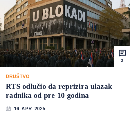
3
DRUŠTVO
RTS odlučio da reprizira ulazak
radnika od pre 10 godina
16. APR. 2025.