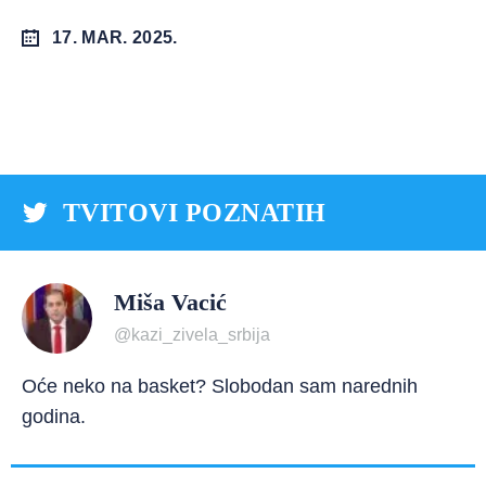
17. MAR. 2025.
TVITOVI POZNATIH
Miša Vacić
@kazi_zivela_srbija
Oće neko na basket? Slobodan sam narednih
godina.