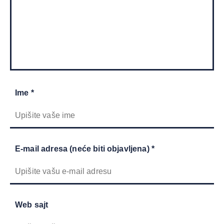
Ime *
E-mail adresa (neće biti objavljena) *
Web sajt