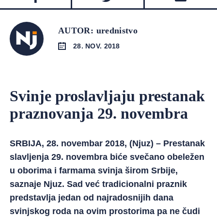
AUTOR: urednistvo
28. NOV. 2018
Svinje proslavljaju prestanak
praznovanja 29. novembra
SRBIJA, 28. novembar 2018, (Njuz) – Prestanak
slavljenja 29. novembra biće svečano obeležen
u oborima i farmama svinja širom Srbije,
saznaje Njuz. Sad već tradicionalni praznik
predstavlja jedan od najradosnijih dana
svinjskog roda na ovim prostorima pa ne čudi