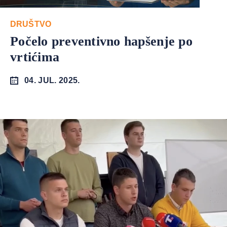
DRUŠTVO
Počelo preventivno hapšenje po
vrtićima
04. JUL. 2025.