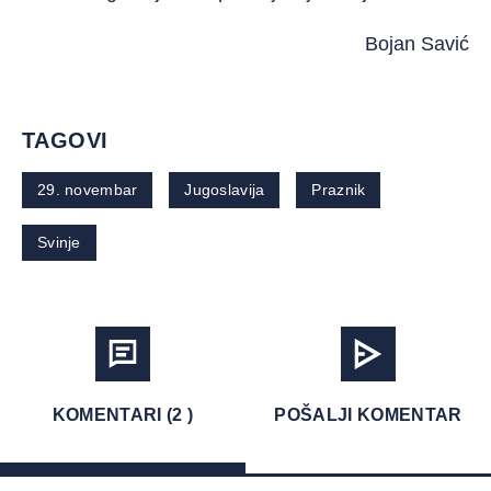
Bojan Savić
TAGOVI
29. novembar
Jugoslavija
Praznik
Svinje
KOMENTARI (2 )
POŠALJI KOMENTAR