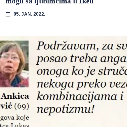
mogu sa ljubimcima u Ikeu
05. JAN. 2022.