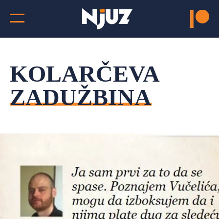
KOLARČEVA
ZADUŽBINA