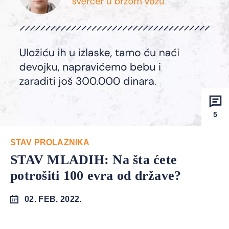
5
STAV PROLAZNIKA
STAV MLADIH: Na šta ćete
potrošiti 100 evra od države?
02. FEB. 2022.