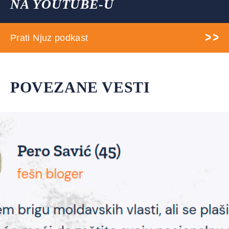
NA YOUTUBE-U
Prati Njuz podkast
POVEZANE VESTI