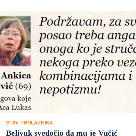
STAV PROLAZNIKA
Belivuk svedočio da mu je Vučić