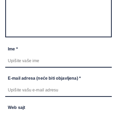
Ime *
E-mail adresa (neće biti objavljena) *
Web sajt