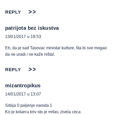
REPLY
patrijota bez iskustva
13/01/2017 u 19:53
Eh, da je sad Tasovac ministar kulture, šta bi sve mogao
da ne uradi i ne kaže ništa!.
REPLY
mizantropikus
14/01/2017 u 13:07
Srbija 0 paljenje naroda 1
Ko je kolarcu kriv sto je mrtav, zivela ceca