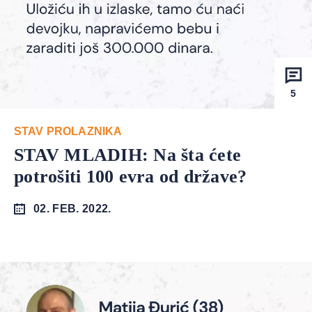
5
STAV PROLAZNIKA
STAV MLADIH: Na šta ćete
potrošiti 100 evra od države?
02. FEB. 2022.