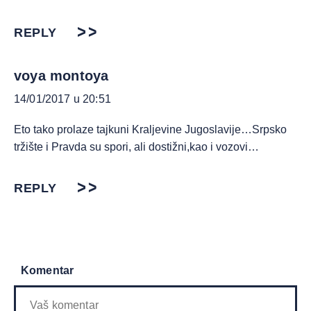
REPLY
voya montoya
14/01/2017 u 20:51
Eto tako prolaze tajkuni Kraljevine Jugoslavije…Srpsko
tržište i Pravda su spori, ali dostižni,kao i vozovi…
REPLY
Komentar