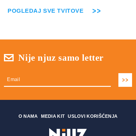
POGLEDAJ SVE TVITOVE
Nije njuz samo letter
О NAMA
MEDIA KIT
USLOVI KORIŠĆENJA