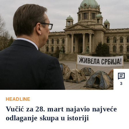
3
HEADLINE
Vučić za 28. mart najavio najveće
odlaganje skupa u istoriji