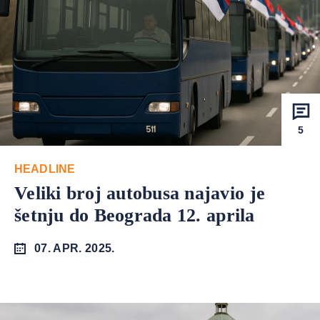
5
HEADLINE
Veliki broj autobusa najavio je
šetnju do Beograda 12. aprila
07. APR. 2025.