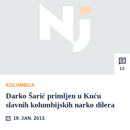
13
KOLUMBIJA
Darko Šarić primljen u Kuću
slavnih kolumbijskih narko dilera
19. JAN. 2013.