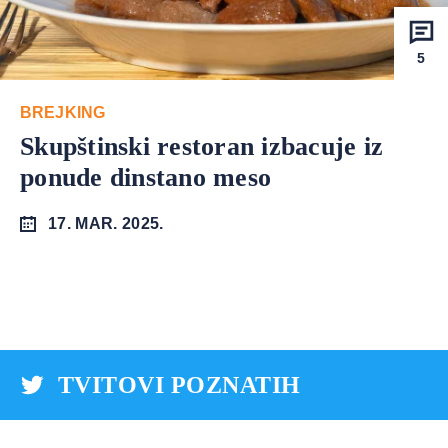
5
BREJKING
Skupštinski restoran izbacuje iz
ponude dinstano meso
17. MAR. 2025.
TVITOVI POZNATIH