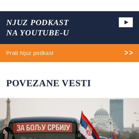
NJUZ PODKAST
NA YOUTUBE-U
Prati Njuz podkast
POVEZANE VESTI