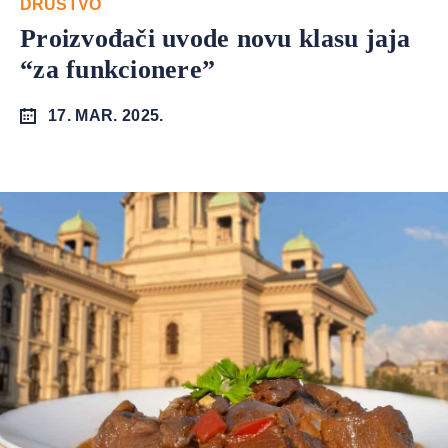
DRUŠTVO
Proizvođači uvode novu klasu jaja
“za funkcionere”
17. MAR. 2025.