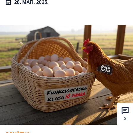
28. MAR. 2025.
5