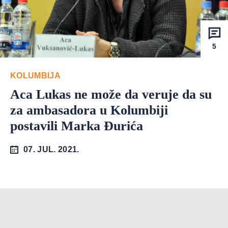
5
KOLUMBIJA
Aca Lukas ne može da veruje da su
za ambasadora u Kolumbiji
postavili Marka Đurića
07. JUL. 2021.