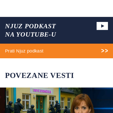
NJUZ PODKAST
NA YOUTUBE-U
Prati Njuz podkast
POVEZANE VESTI