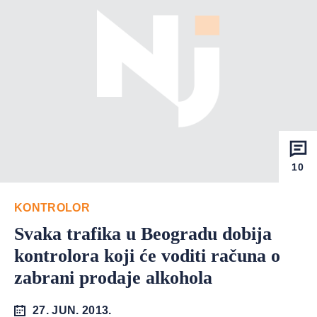
10
KONTROLOR
Svaka trafika u Beogradu dobija
kontrolora koji će voditi računa o
zabrani prodaje alkohola
27. JUN. 2013.