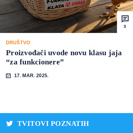
5
DRUŠTVO
Proizvođači uvode novu klasu jaja
“za funkcionere”
17. MAR. 2025.
TVITOVI POZNATIH