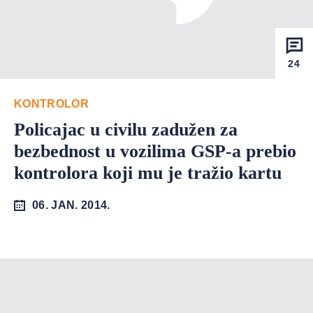
24
KONTROLOR
Policajac u civilu zadužen za
bezbednost u vozilima GSP-a prebio
kontrolora koji mu je tražio kartu
06. JAN. 2014.