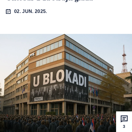
02. JUN. 2025.
3