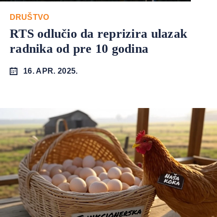
DRUŠTVO
RTS odlučio da reprizira ulazak
radnika od pre 10 godina
16. APR. 2025.