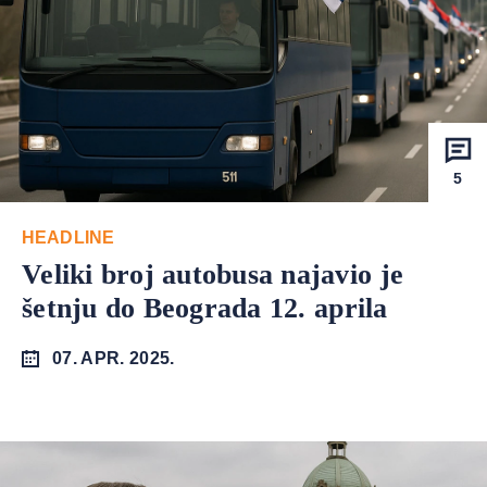
5
HEADLINE
Veliki broj autobusa najavio je
šetnju do Beograda 12. aprila
07. APR. 2025.