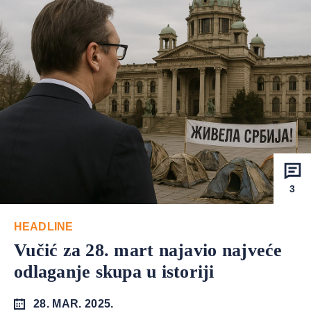
3
HEADLINE
Vučić za 28. mart najavio najveće
odlaganje skupa u istoriji
28. MAR. 2025.