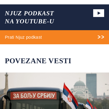
NJUZ PODKAST
NA YOUTUBE-U
Prati Njuz podkast
POVEZANE VESTI