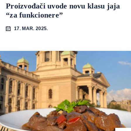
Proizvođači uvode novu klasu jaja
“za funkcionere”
17. MAR. 2025.