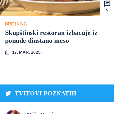
5
BREJKING
Skupštinski restoran izbacuje iz
ponude dinstano meso
17. MAR. 2025.
TVITOVI POZNATIH