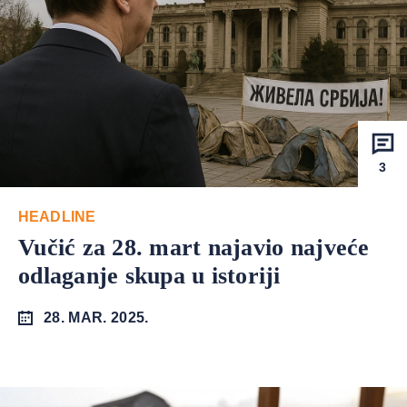
3
HEADLINE
Vučić za 28. mart najavio najveće
odlaganje skupa u istoriji
28. MAR. 2025.