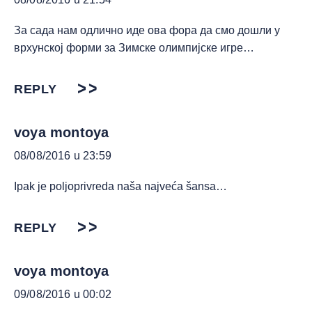
За сада нам одлично иде ова фора да смо дошли у
врхунској форми за Зимске олимпијске игре…
REPLY
voya montoya
08/08/2016 u 23:59
Ipak je poljoprivreda naša najveća šansa…
REPLY
voya montoya
09/08/2016 u 00:02