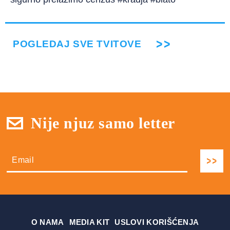
POGLEDAJ SVE TVITOVE
Nije njuz samo letter
О NAMA
MEDIA KIT
USLOVI KORIŠĆENJA