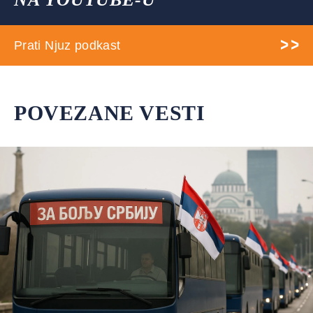
Prati Njuz podkast
POVEZANE VESTI