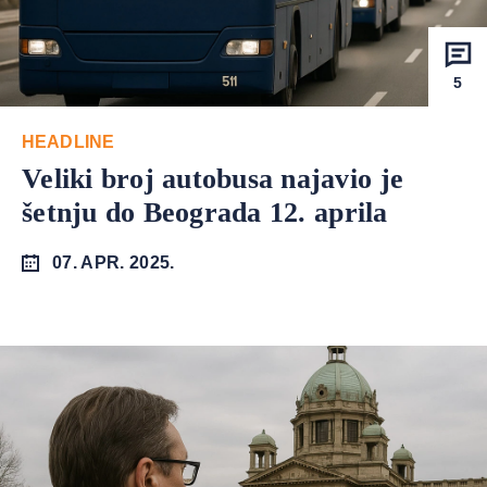
5
HEADLINE
Veliki broj autobusa najavio je
šetnju do Beograda 12. aprila
07. APR. 2025.