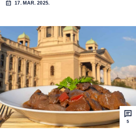
17. MAR. 2025.
5