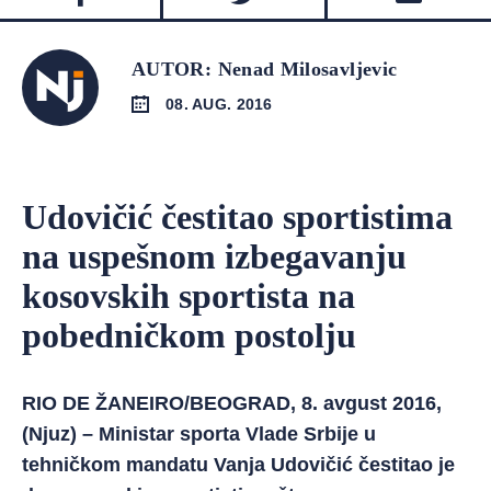
AUTOR: Nenad Milosavljevic
08. AUG. 2016
Udovičić čestitao sportistima
na uspešnom izbegavanju
kosovskih sportista na
pobedničkom postolju
RIO DE ŽANEIRO/BEOGRAD, 8. avgust 2016,
(Njuz) – Ministar sporta Vlade Srbije u
tehničkom mandatu Vanja Udovičić čestitao je