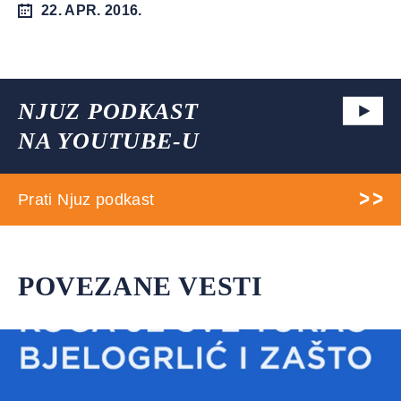
22. APR. 2016.
NJUZ PODKAST
NA YOUTUBE-U
Prati Njuz podkast
POVEZANE VESTI