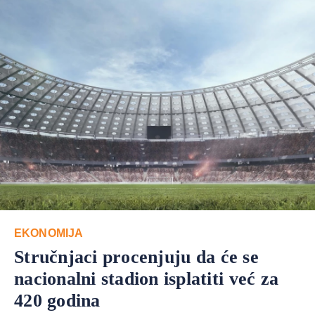
EKONOMIJA
Stručnjaci procenjuju da će se
nacionalni stadion isplatiti već za
420 godina