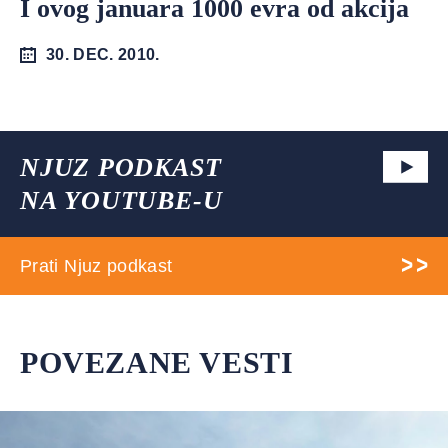
I ovog januara 1000 evra od akcija
30. DEC. 2010.
NJUZ PODKAST
NA YOUTUBE-U
Prati Njuz podkast
POVEZANE VESTI