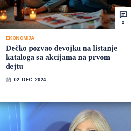
2
EKONOMIJA
Dečko pozvao devojku na listanje
kataloga sa akcijama na prvom
dejtu
02. DEC. 2024.