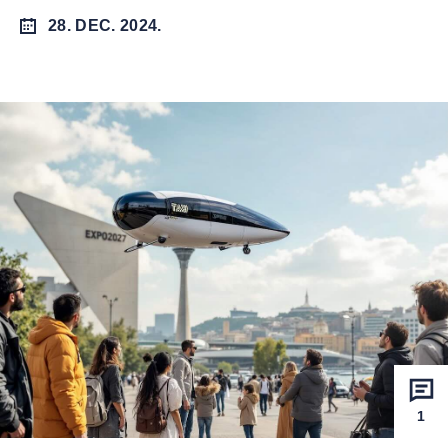
28. DEC. 2024.
1