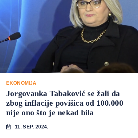
EKONOMIJA
Jorgovanka Tabaković se žali da
zbog inflacije povišica od 100.000
nije ono što je nekad bila
11. SEP. 2024.