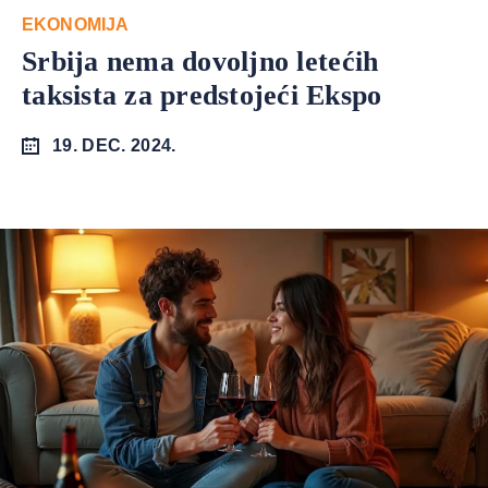
EKONOMIJA
Srbija nema dovoljno letećih
taksista za predstojeći Ekspo
19. DEC. 2024.