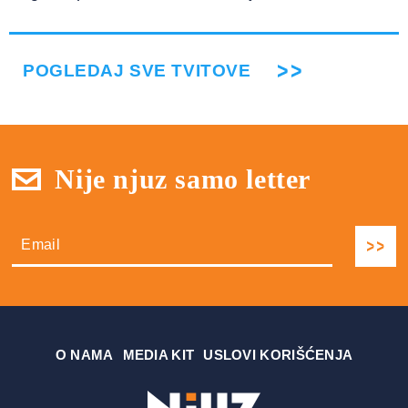
POGLEDAJ SVE TVITOVE
Nije njuz samo letter
О NAMA
MEDIA KIT
USLOVI KORIŠĆENJA