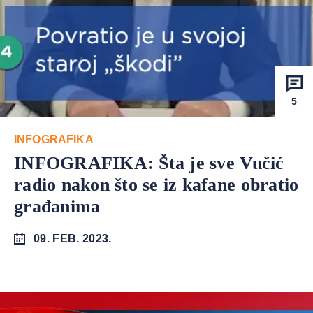
5
INFOGRAFIKA
INFOGRAFIKA: Šta je sve Vučić
radio nakon što se iz kafane obratio
građanima
09. FEB. 2023.