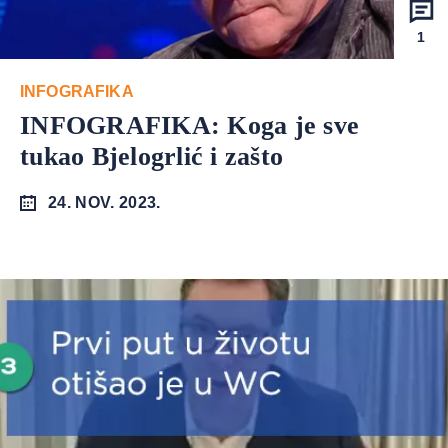
1
INFOGRAFIKA
INFOGRAFIKA: Koga je sve
tukao Bjelogrlić i zašto
24. NOV. 2023.