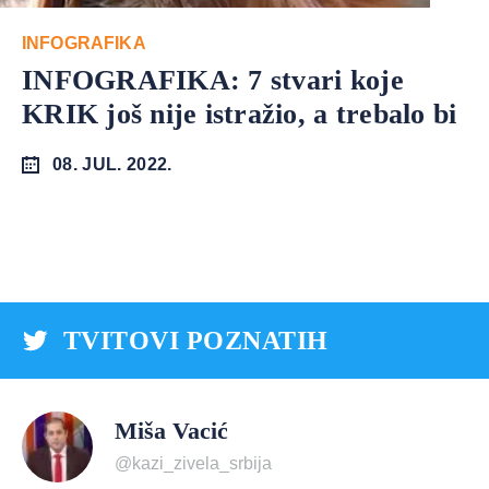
INFOGRAFIKA
INFOGRAFIKA: 7 stvari koje
KRIK još nije istražio, a trebalo bi
08. JUL. 2022.
TVITOVI POZNATIH
Miša Vacić
@kazi_zivela_srbija