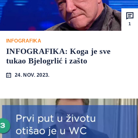
1
INFOGRAFIKA
INFOGRAFIKA: Koga je sve
tukao Bjelogrlić i zašto
24. NOV. 2023.