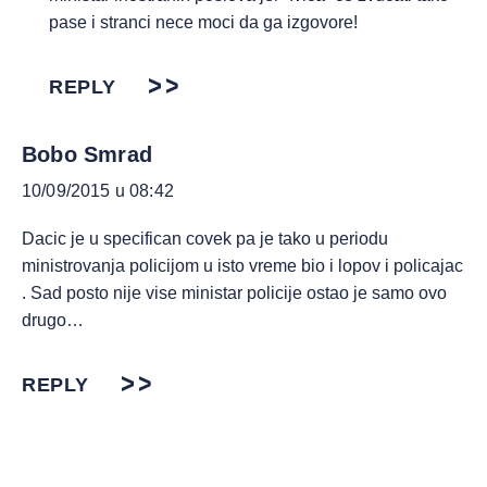
pase i stranci nece moci da ga izgovore!
REPLY
Bobo Smrad
10/09/2015 u 08:42
Dacic je u specifican covek pa je tako u periodu
ministrovanja policijom u isto vreme bio i lopov i policajac
. Sad posto nije vise ministar policije ostao je samo ovo
drugo…
REPLY