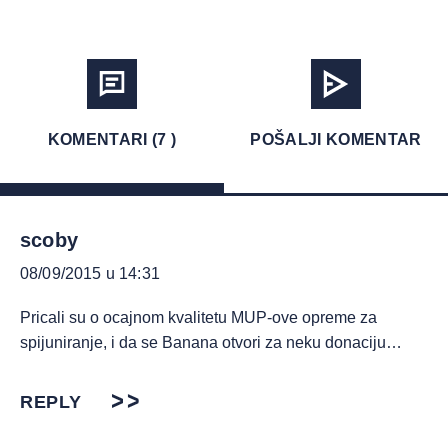
KOMENTARI (7 )
POŠALJI KOMENTAR
scoby
08/09/2015 u 14:31
Pricali su o ocajnom kvalitetu MUP-ove opreme za
spijuniranje, i da se Banana otvori za neku donaciju…
REPLY