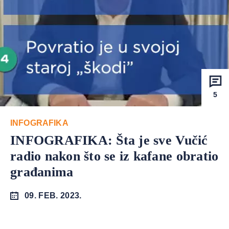
5
INFOGRAFIKA
INFOGRAFIKA: Šta je sve Vučić
radio nakon što se iz kafane obratio
građanima
09. FEB. 2023.