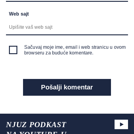
Web sajt
Sačuvaj moje ime, email i web stranicu u ovom
browseru za buduće komentare.
NJUZ PODKAST