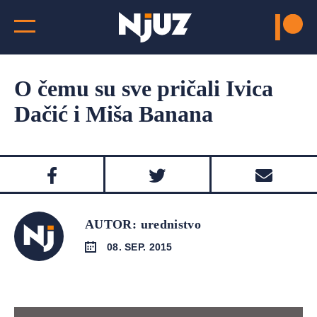
O čemu su sve pričali Ivica
Dačić i Miša Banana
AUTOR: urednistvo
08. SEP. 2015