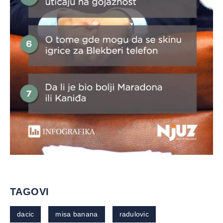
TAGOVI
dacic
misa banana
radulovic