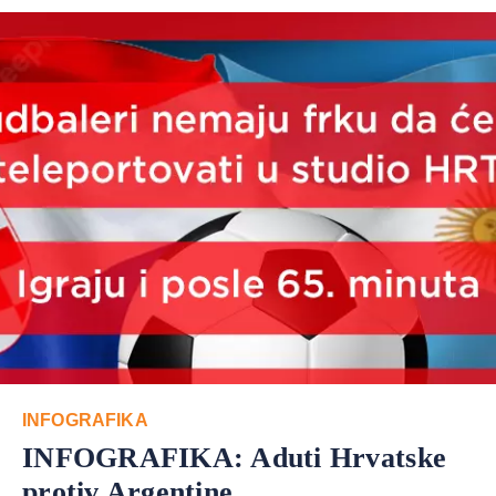
INFOGRAFIKA
INFOGRAFIKA: Aduti Hrvatske
protiv Argentine