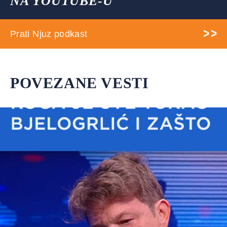
NA YOUTUBE-U
Prati Njuz podkast
POVEZANE VESTI