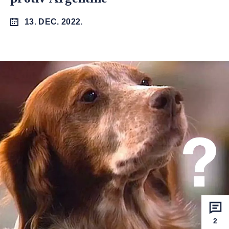
13. DEC. 2022.
2