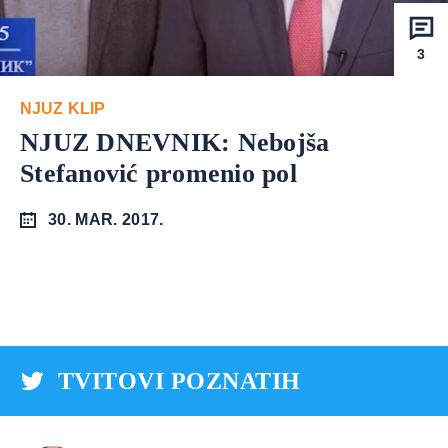
3
NJUZ KLIP
NJUZ DNEVNIK: Nebojša
Stefanović promenio pol
30. MAR. 2017.
TVITOVI POZNATIH