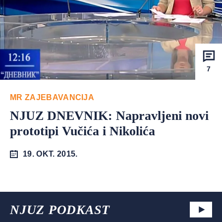
7
MR ZAJEBAVANCIJA
NJUZ DNEVNIK: Napravljeni novi
prototipi Vučića i Nikolića
19. OKT. 2015.
NJUZ PODKAST