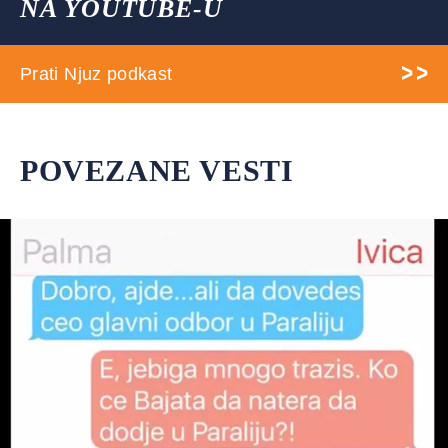
NA YOUTUBE-U
Prati Njuz podkast
POVEZANE VESTI