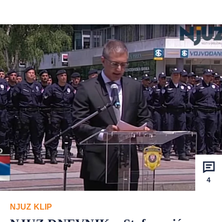
4
NJUZ KLIP