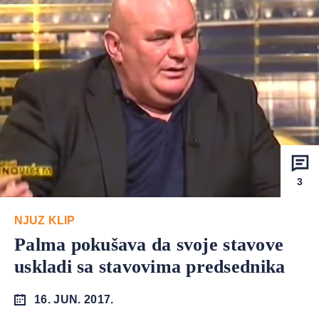
3
NJUZ KLIP
Palma pokušava da svoje stavove
uskladi sa stavovima predsednika
16. JUN. 2017.