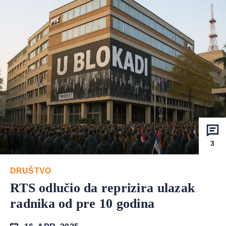
3
DRUŠTVO
RTS odlučio da reprizira ulazak
radnika od pre 10 godina