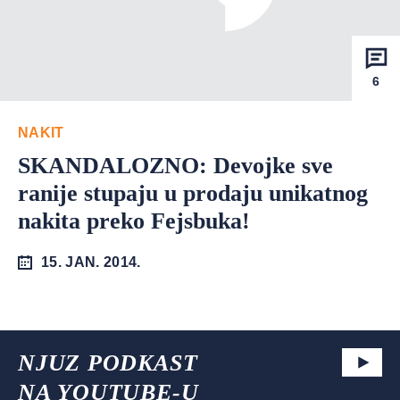
6
NAKIT
SKANDALOZNO: Devojke sve
ranije stupaju u prodaju unikatnog
nakita preko Fejsbuka!
15. JAN. 2014.
NJUZ PODKAST
NA YOUTUBE-U