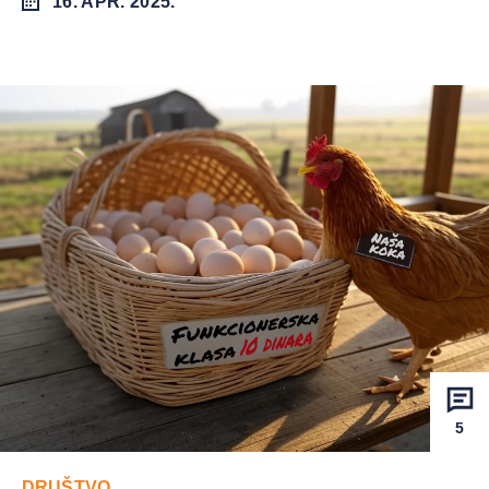
16. APR. 2025.
5
DRUŠTVO