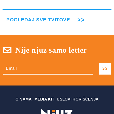
POGLEDAJ SVE TVITOVE
Nije njuz samo letter
О NAMA
MEDIA KIT
USLOVI KORIŠĆENJA