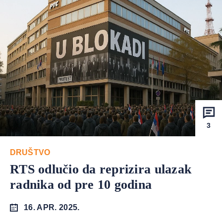
3
DRUŠTVO
RTS odlučio da reprizira ulazak
radnika od pre 10 godina
16. APR. 2025.