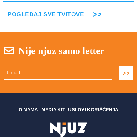
POGLEDAJ SVE TVITOVE
Nije njuz samo letter
О NAMA
MEDIA KIT
USLOVI KORIŠĆENJA