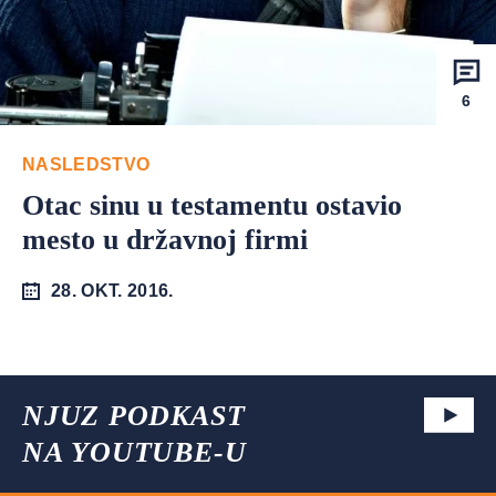
6
NASLEDSTVO
Otac sinu u testamentu ostavio
mesto u državnoj firmi
28. OKT. 2016.
NJUZ PODKAST
NA YOUTUBE-U