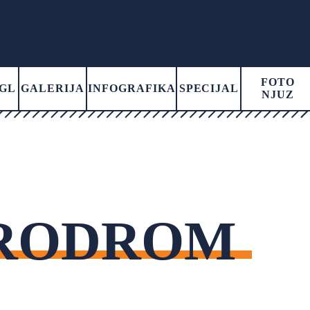
FOTO
GL
GALERIJA
INFOGRAFIKA
SPECIJAL
NJUZ
ERODROM