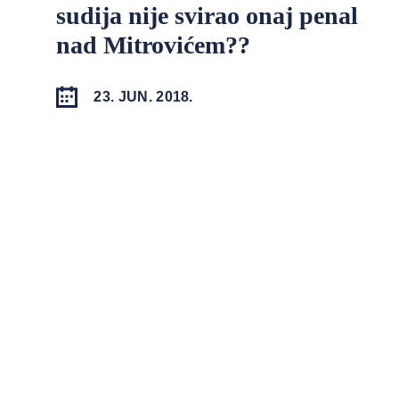
sudija nije svirao onaj penal
nad Mitrovićem??
23. JUN. 2018.