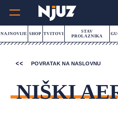
STAV
NAJNOVIJE
SHOP
TVITOVI
GU
PROLAZNIKA
POVRATAK NA NASLOVNU
NIŠKI A