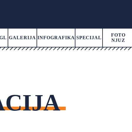
FOTO
GL
GALERIJA
INFOGRAFIKA
SPECIJAL
NJUZ
ACIJA