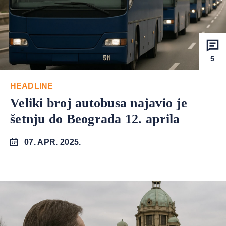
5
HEADLINE
Veliki broj autobusa najavio je
šetnju do Beograda 12. aprila
07. APR. 2025.