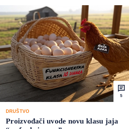
5
DRUŠTVO
Proizvođači uvode novu klasu jaja