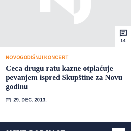
14
NOVOGODIŠNJI KONCERT
Ceca drugu ratu kazne otplaćuje
pevanjem ispred Skupštine za Novu
godinu
29. DEC. 2013.