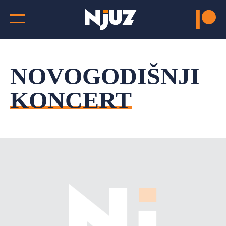
NOVOGODIŠNJI
KONCERT