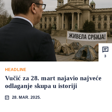
3
HEADLINE
Vučić za 28. mart najavio najveće
odlaganje skupa u istoriji
28. MAR. 2025.