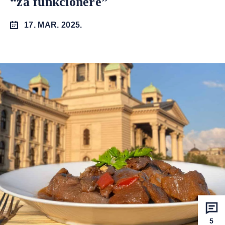
“za funkcionere”
17. MAR. 2025.
5