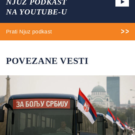
NJUZ PODKAST
NA YOUTUBE-U
Prati Njuz podkast
POVEZANE VESTI