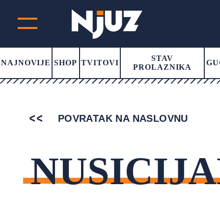
STAV
NAJNOVIJE
SHOP
TVITOVI
GU
PROLAZNIKA
POVRATAK NA NASLOVNU
NUSICIJ