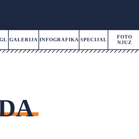
FOTO
GL
GALERIJA
INFOGRAFIKA
SPECIJAL
NJUZ
ADA