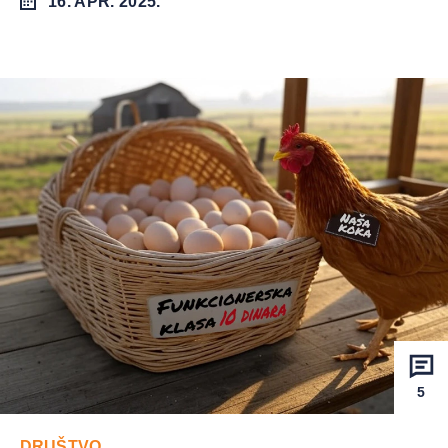
16. APR. 2025.
5
DRUŠTVO