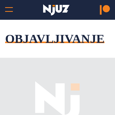
OBJAVLJIVANJE