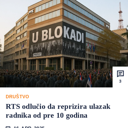
3
DRUŠTVO
RTS odlučio da reprizira ulazak
radnika od pre 10 godina