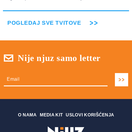
POGLEDAJ SVE TVITOVE
Nije njuz samo letter
О NAMA
MEDIA KIT
USLOVI KORIŠĆENJA