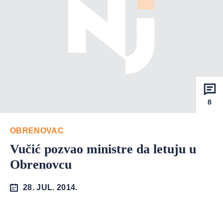
8
OBRENOVAC
Vučić pozvao ministre da letuju u
Obrenovcu
28. JUL. 2014.