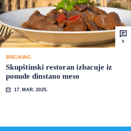
5
BREJKING
Skupštinski restoran izbacuje iz
ponude dinstano meso
17. MAR. 2025.