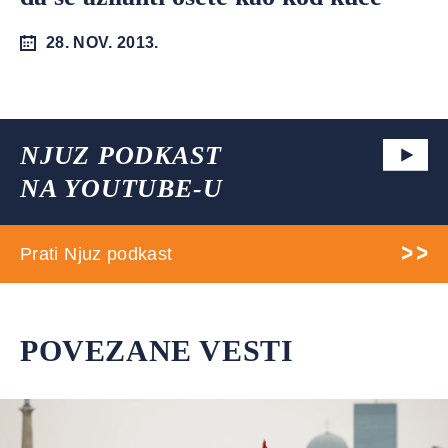
28. NOV. 2013.
NJUZ PODKAST
NA YOUTUBE-U
Prati Njuz podkast
POVEZANE VESTI