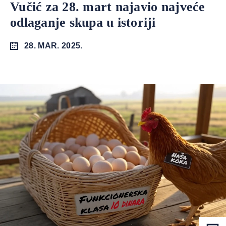
Vučić za 28. mart najavio najveće
odlaganje skupa u istoriji
28. MAR. 2025.