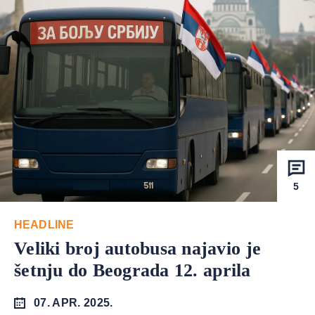
5
HEADLINE
Veliki broj autobusa najavio je
šetnju do Beograda 12. aprila
07. APR. 2025.