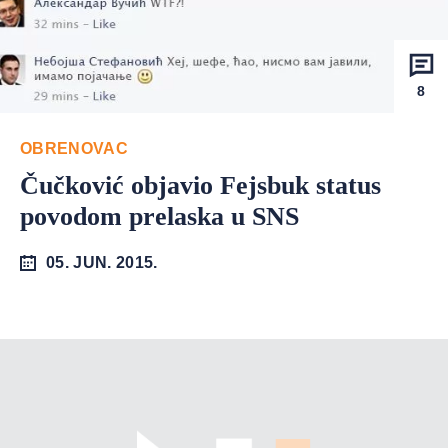
8
OBRENOVAC
Čučković objavio Fejsbuk status
povodom prelaska u SNS
05. JUN. 2015.