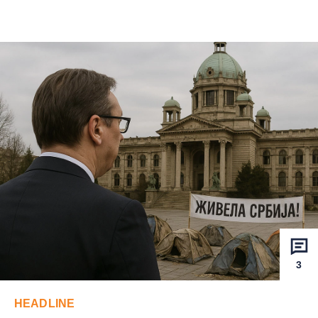
3
HEADLINE