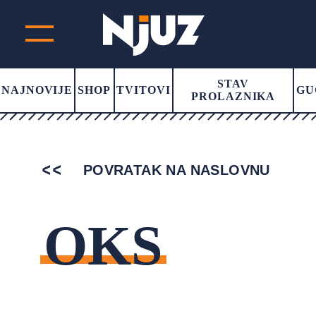
STAV
NAJNOVIJE
SHOP
TVITOVI
GU
PROLAZNIKA
POVRATAK NA NASLOVNU
OKS