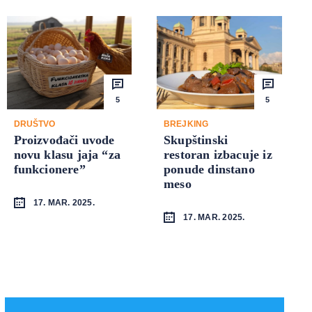
5
5
DRUŠTVO
BREJKING
Proizvođači uvode
Skupštinski
novu klasu jaja “za
restoran izbacuje iz
funkcionere”
ponude dinstano
meso
17. MAR. 2025.
17. MAR. 2025.