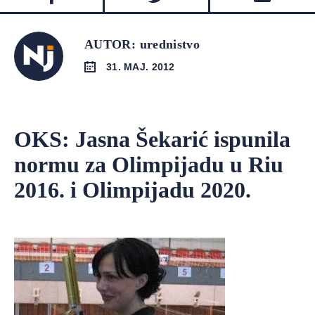
AUTOR: urednistvo
31. MAJ. 2012
OKS: Jasna Šekarić ispunila
normu za Olimpijadu u Riu
2016. i Olimpijadu 2020.