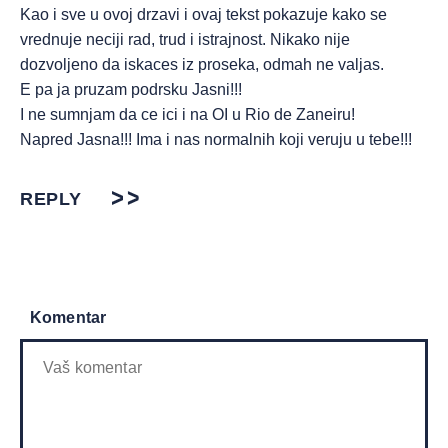
Kao i sve u ovoj drzavi i ovaj tekst pokazuje kako se
vrednuje neciji rad, trud i istrajnost. Nikako nije
dozvoljeno da iskaces iz proseka, odmah ne valjas.
E pa ja pruzam podrsku Jasni!!!
I ne sumnjam da ce ici i na OI u Rio de Zaneiru!
Napred Jasna!!! Ima i nas normalnih koji veruju u tebe!!!
REPLY
Komentar