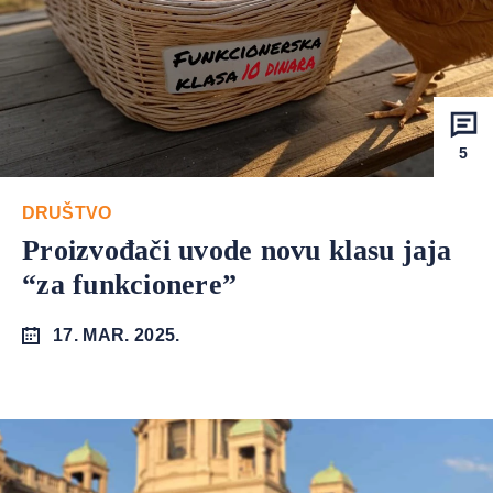
5
DRUŠTVO
Proizvođači uvode novu klasu jaja
“za funkcionere”
17. MAR. 2025.