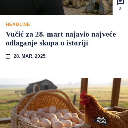
3
HEADLINE
Vučić za 28. mart najavio najveće
odlaganje skupa u istoriji
28. MAR. 2025.