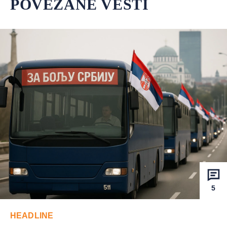
POVEZANE VESTI
5
HEADLINE