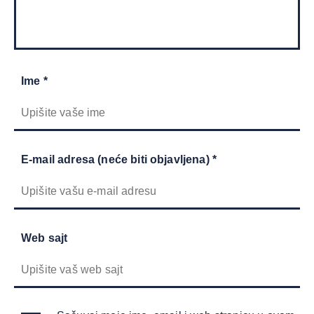
Ime *
E-mail adresa (neće biti objavljena) *
Web sajt