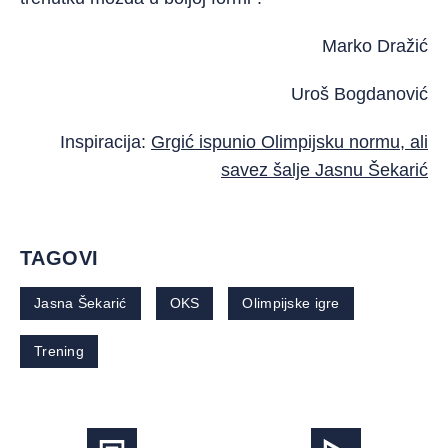
Marko Dražić
Uroš Bogdanović
Inspiracija:
Grgić ispunio Olimpijsku normu, ali
savez šalje Jasnu Šekarić
TAGOVI
Jasna Šekarić
OKS
Olimpijske igre
Trening