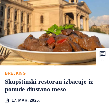
5
BREJKING
Skupštinski restoran izbacuje iz
ponude dinstano meso
17. MAR. 2025.