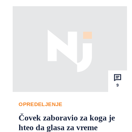
9
OPREDELJENJE
Čovek zaboravio za koga je
hteo da glasa za vreme