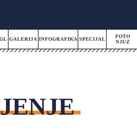
FOTO
GL
GALERIJA
INFOGRAFIKA
SPECIJAL
NJUZ
JENJE