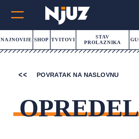
STAV
NAJNOVIJE
SHOP
TVITOVI
GU
PROLAZNIKA
POVRATAK NA NASLOVNU
OPREDEL