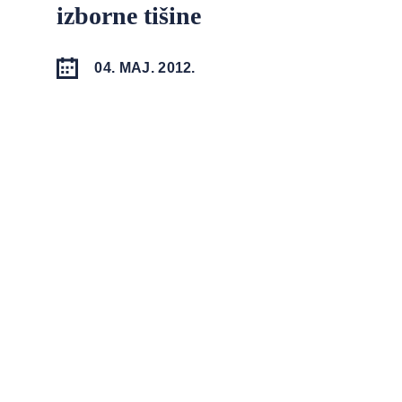
izborne tišine
04. MAJ. 2012.