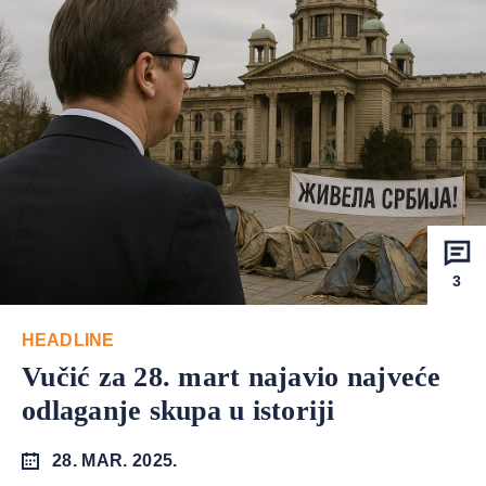
3
HEADLINE
Vučić za 28. mart najavio najveće
odlaganje skupa u istoriji
28. MAR. 2025.