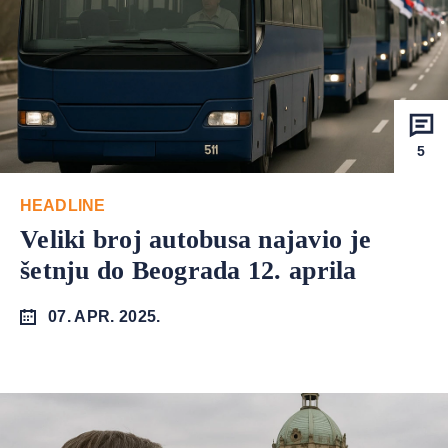
5
HEADLINE
Veliki broj autobusa najavio je
šetnju do Beograda 12. aprila
07. APR. 2025.