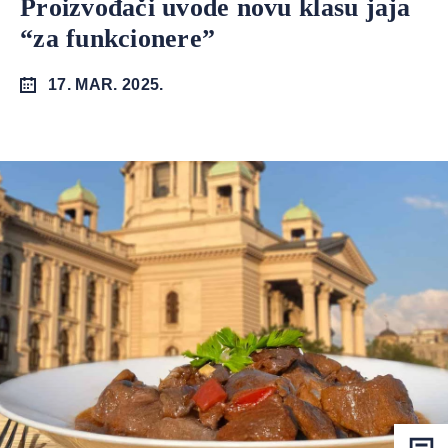
Proizvođači uvode novu klasu jaja
“za funkcionere”
17. MAR. 2025.