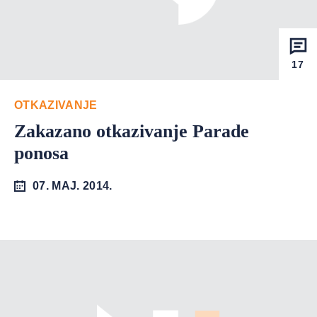
17
OTKAZIVANJE
Zakazano otkazivanje Parade
ponosa
07. MAJ. 2014.