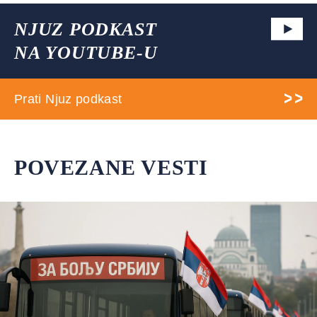
NJUZ PODKAST
NA YOUTUBE-U
Prati Njuz podkast
POVEZANE VESTI