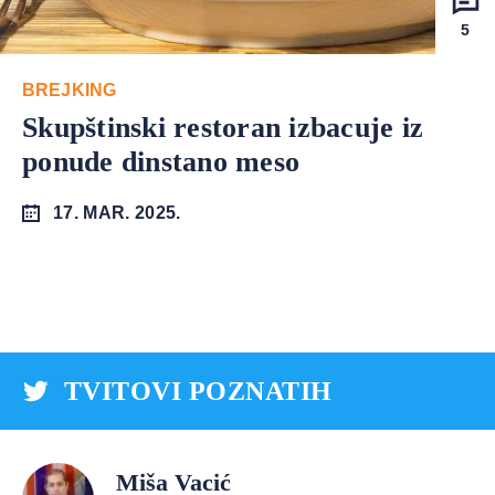
5
BREJKING
Skupštinski restoran izbacuje iz
ponude dinstano meso
17. MAR. 2025.
TVITOVI POZNATIH
Miša Vacić