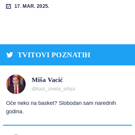
17. MAR. 2025.
TVITOVI POZNATIH
Miša Vacić
@kazi_zivela_srbija
Oće neko na basket? Slobodan sam narednih
godina.