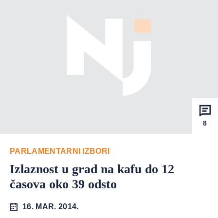
8
PARLAMENTARNI IZBORI
Izlaznost u grad na kafu do 12
časova oko 39 odsto
16. MAR. 2014.