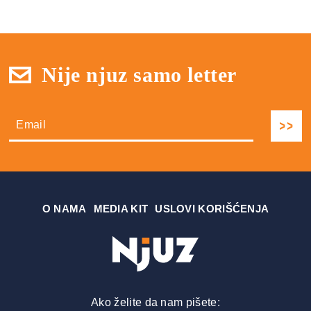
Nije njuz samo letter
О NAMA
MEDIA KIT
USLOVI KORIŠĆENJA
Ako želite da nam pišete: