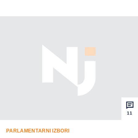
11
PARLAMENTARNI IZBORI