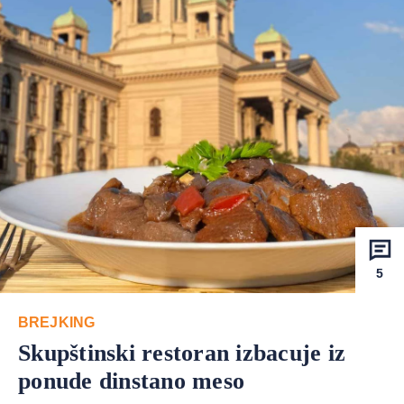
5
BREJKING
Skupštinski restoran izbacuje iz
ponude dinstano meso