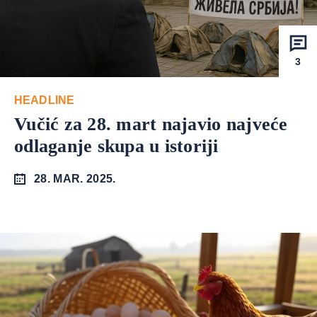
3
HEADLINE
Vučić za 28. mart najavio najveće
odlaganje skupa u istoriji
28. MAR. 2025.