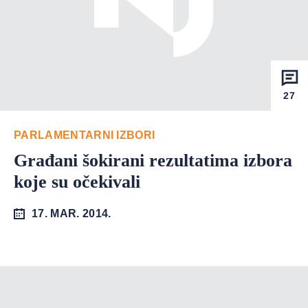
27
PARLAMENTARNI IZBORI
Građani šokirani rezultatima izbora
koje su očekivali
17. MAR. 2014.