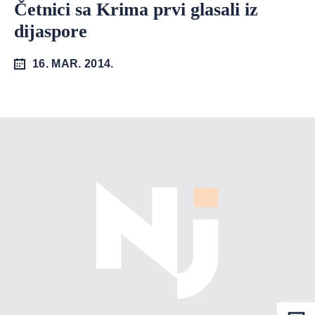
Četnici sa Krima prvi glasali iz
dijaspore
16. MAR. 2014.